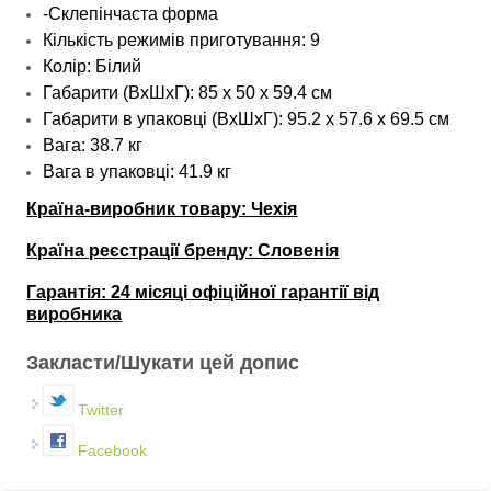
-Склепінчаста форма
Кількість режимів приготування: 9
Колір: Білий
Габарити (ВхШхГ): 85 x 50 x 59.4 см
Габарити в упаковці (ВхШхГ): 95.2 x 57.6 x 69.5 см
Вага: 38.7 кг
Вага в упаковці: 41.9 кг
Країна-виробник товару: Чехія
Країна реєстрації бренду: Словенія
Гарантія: 24 місяці офіційної гарантії від
виробника
Закласти/Шукати цей допис
Twitter
Facebook