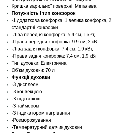
Кришка варильної поверхні: Металева
Потужність і тип конфорок
-1 додаткова конфорка, 1 велика конфорка, 2
стандартні конфорки
-Ліва передня конфорка: 5.4 см, 1 кВт,
-Права передня конфорка: 9.9 см, 3 кВт,
-Ліва задня конфорка: 7.4 см, 1.9 кВт,
-Права задня конфорка: 7.4 см, 1.9 кВт
Тип духовки: Електрична
Об'єм духовки: 70 л
Функції духовки
-З дисплеєм
-З конвекцією
-З підсвіткою
-З таймером
-З індикатором нагрівання
-Розморожування
-Температурний датчик духовки