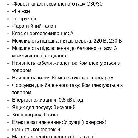
-Форсунки для скрапленого газу G30/30
-4 ніжки
-Інструкція
-Гарантійний талон
Клас енергоспоживання: А
Можливість під'єднання до мережі: 220 В, 230 В
Можливість підключення до балонного газу: З
можливістю під'єднання
Наявність кабеля живлення: Комплектуються з
товаром
Наявність вилки: Комплектуються з товаром
Форсунки для балонного газу: Комплектуються з
товаром
Енергоспоживання: 0.8 кВт/год
Ящик для посуду: Висувний
Зони нагріву: Газові
Електрозапалювання: У ручці (поверхня)
Кількість конфорок: 4
Матеріал решіток поверхні: Чавунні