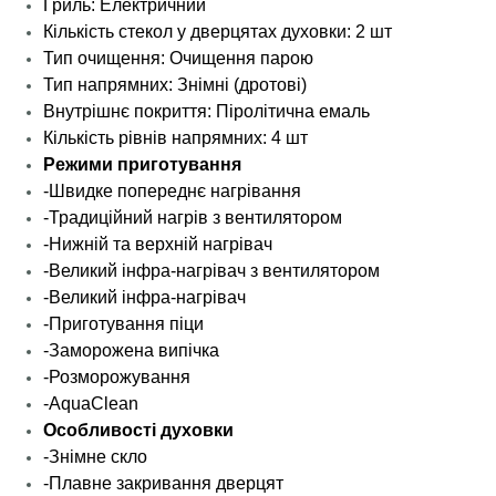
Гриль: Електричний
Кількість стекол у дверцятах духовки: 2 шт
Тип очищення: Очищення парою
Тип напрямних: Знімні (дротові)
Внутрішнє покриття: Піролітична емаль
Кількість рівнів напрямних: 4 шт
Режими приготування
-Швидке попереднє нагрівання
-Традиційний нагрів з вентилятором
-Нижній та верхній нагрівач
-Великий інфра-нагрівач з вентилятором
-Великий інфра-нагрівач
-Приготування піци
-Заморожена випічка
-Розморожування
-AquaClean
Особливості духовки
-Знімне скло
-Плавне закривання дверцят