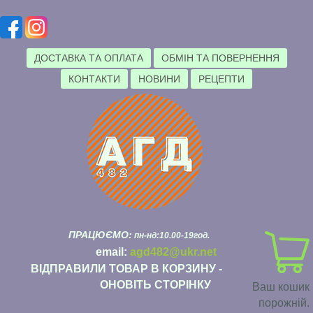
ДОСТАВКА ТА ОПЛАТА
ОБМІН ТА ПОВЕРНЕННЯ
КОНТАКТИ
НОВИНИ
РЕЦЕПТИ
ПРАЦЮЄМО:
пн-нд:10.00-19год.
email:
agd482@ukr.net
ВІДПРАВИЛИ ТОВАР В КОРЗИНУ -
ОНОВІТЬ СТОРІНКУ
Ваш кошик
порожній.