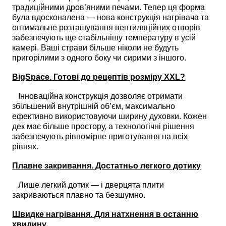
традиційними дров’яними печами. Тепер ця форма
була вдосконалена — нова конструкція нагрівача та
оптимальне розташування вентиляційних отворів
забезпечують ще стабільнішу температуру в усій
камері. Ваші страви більше ніколи не будуть
пригорілими з одного боку чи сирими з іншого.
BigSpace. Готові до рецептів розміру XXL?
Інноваційна конструкція дозволяє отримати
збільшений внутрішній об’єм, максимально
ефективно використовуючи ширину духовки. Кожен
дек має більше простору, а технологічні рішення
забезпечують рівномірне приготування на всіх
рівнях.
Плавне закривання. Достатньо легкого дотику
Лише легкий дотик — і дверцята плити
закриваються плавно та безшумно.
Швидке нагрівання. Для натхнення в останню
хвилину