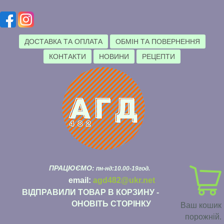
ДОСТАВКА ТА ОПЛАТА
ОБМІН ТА ПОВЕРНЕННЯ
КОНТАКТИ
НОВИНИ
РЕЦЕПТИ
ПРАЦЮЄМО:
пн-нд:10.00-19год.
email:
agd482@ukr.net
ВІДПРАВИЛИ ТОВАР В КОРЗИНУ -
ОНОВІТЬ СТОРІНКУ
Ваш кошик
порожній.