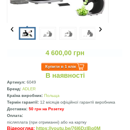
4 600,00 грн
В наявності
Артикул:
6049
Бренд:
ADLER
Країна виробник:
Польща
Термін гарантії:
12 місяців офіційної гарантії виробника
Доставка:
50 грн на Розетку
Оплата:
післяплата (при отриманні) або на картку
Відеоогляд:
https://youtu.be/76I6DzlBg0M