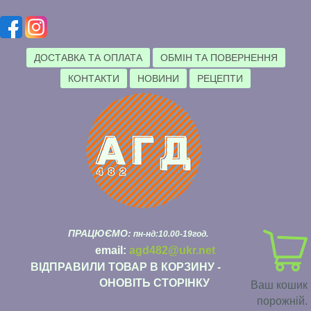
ДОСТАВКА ТА ОПЛАТА
ОБМІН ТА ПОВЕРНЕННЯ
КОНТАКТИ
НОВИНИ
РЕЦЕПТИ
ПРАЦЮЄМО:
пн-нд:10.00-19год.
email:
agd482@ukr.net
ВІДПРАВИЛИ ТОВАР В КОРЗИНУ -
ОНОВІТЬ СТОРІНКУ
Ваш кошик
порожній.