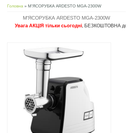
Ви є тут
Головна
» М'ЯСОРУБКА ARDESTO MGA-2300W
М'ЯСОРУБКА ARDESTO MGA-2300W
Увага АКЦІЯ тільки сьогодні
, БЕЗКОШТОВНА доставка в