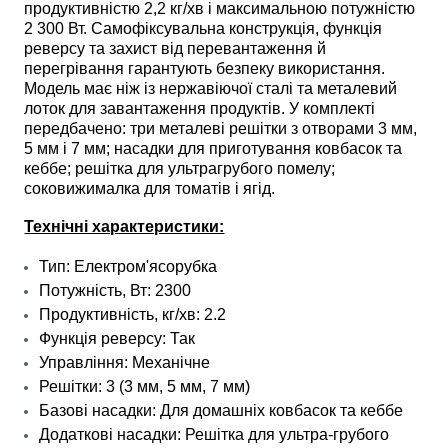
продуктивністю 2,2 кг/хв і максимальною потужністю
2 300 Вт. Самофіксувальна конструкція, функція
реверсу та захист від перевантаження й
перегрівання гарантують безпеку використання.
Модель має ніж із нержавіючої сталі та металевий
лоток для завантаження продуктів. У комплекті
передбачено: три металеві решітки з отворами 3 мм,
5 мм і 7 мм; насадки для приготування ковбасок та
кеббе; решітка для ультрагрубого помелу;
соковижималка для томатів і ягід.
Технічні характеристики:
Тип: Електром'ясорубка
Потужність, Вт: 2300
Продуктивність, кг/хв: 2.2
Функція реверсу: Так
Управління: Механічне
Решітки: 3 (3 мм, 5 мм, 7 мм)
Базові насадки: Для домашніх ковбасок та кеббе
Додаткові насадки: Решітка для ультра-грубого