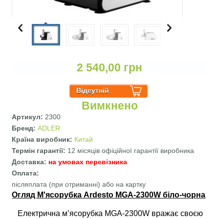
2 540,00 грн
Вимкнено
Артикул:
2300
Бренд:
ADLER
Країна виробник:
Китай
Термін гарантії:
12 місяців офіційної гарантії виробника
Доставка:
на умовах перевізника
Оплата:
післяплата (при отриманні) або на картку
Огляд М'ясорубка Ardesto MGA-2300W біло-чорна
Електрична м’ясорубка MGA-2300W вражає своєю