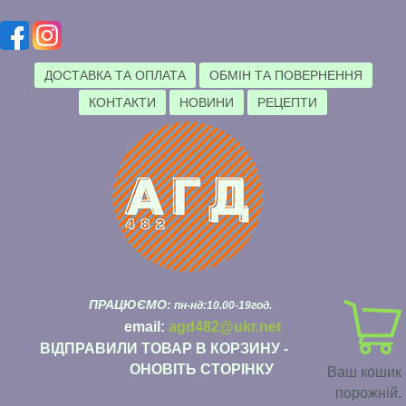
ДОСТАВКА ТА ОПЛАТА
ОБМІН ТА ПОВЕРНЕННЯ
КОНТАКТИ
НОВИНИ
РЕЦЕПТИ
ПРАЦЮЄМО:
пн-нд:10.00-19год.
email:
agd482@ukr.net
ВІДПРАВИЛИ ТОВАР В КОРЗИНУ -
ОНОВІТЬ СТОРІНКУ
Ваш кошик
порожній.