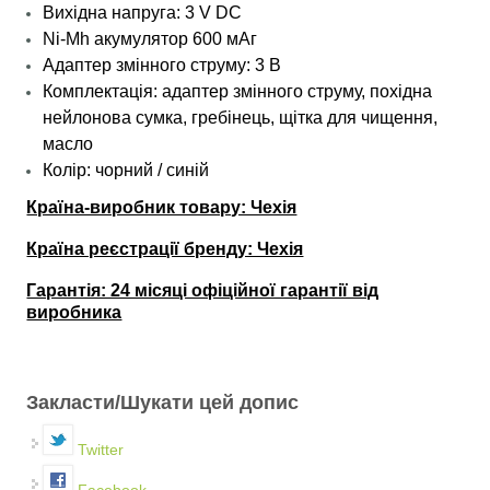
Вихідна напруга: 3 V DC
Ni-Mh акумулятор 600 мАг
Адаптер змінного струму: 3 В
Комплектація: адаптер змінного струму, похідна
нейлонова сумка, гребінець, щітка для чищення,
масло
Колір: чорний / синій
Країна-виробник товару: Чехія
Країна реєстрації бренду: Чехія
Гарантія: 24 місяці офіційної гарантії від
виробника
Закласти/Шукати цей допис
Twitter