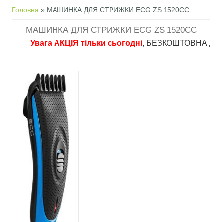
Ви є тут
Головна
» МАШИНКА ДЛЯ СТРИЖКИ ECG ZS 1520CC
МАШИНКА ДЛЯ СТРИЖКИ ECG ZS 1520CC
Увага АКЦІЯ тільки сьогодні
, БЕЗКОШТОВНА доставка 