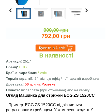
900,00 грн
792,00 грн
В наявності
Артикул:
2517
Бренд:
ECG
Країна виробник:
Чехія
Термін гарантії:
24 місяців офіційної гарантії виробника
Доставка:
50 грн на Розетку
Оплата:
післяплата (при отриманні) або на картку
Огляд Машинка для стрижки ECG ZS 1520CC
Тример ECG ZS 1520CC відрізняється
регульованим гребінцем. У комплект входять 9