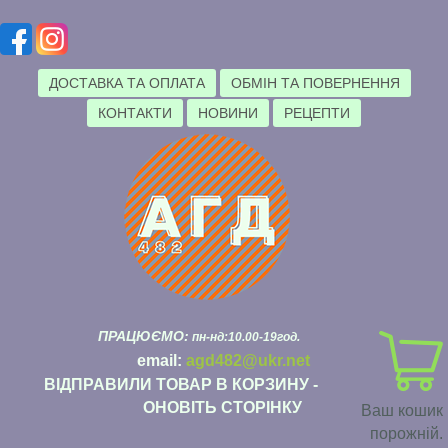
ДОСТАВКА ТА ОПЛАТА
ОБМІН ТА ПОВЕРНЕННЯ
КОНТАКТИ
НОВИНИ
РЕЦЕПТИ
ПРАЦЮЄМО:
пн-нд:10.00-19год.
email:
agd482@ukr.net
ВІДПРАВИЛИ ТОВАР В КОРЗИНУ -
ОНОВІТЬ СТОРІНКУ
Ваш кошик
порожній.