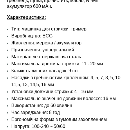
гребінець, щітка, що чистить, масло, Ni-Mh
акумулятор 600 мАч.
Характеристики:
Тип: машинка для стрижки, тример
Виробництво: ECG
Живлення: мережа / акумулятор
Призначення: універсальний
Матеріал лез: нержавіюча сталь
Максимальна довжина стрижки: 11 - 20 мм
Кількість змінних насадок: 9 шт
Насадки з гребінчастим кріпленням: 4, 5, 7, 8, 5, 10,
11,5, 13, 14,5, 16 мм
Установки довжини стрижки: 4 - 16 мм
Максимальне значення довжини волосся: 16 мм
Використання: до 60 хвилин
Час заряджання: 8 год
Ергономічна форма з гумовим захопленням
Напруга: 100-240 ~ 50/60