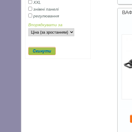
XXL
знімні панелі
ВА
регулювання
Впорядкувати за