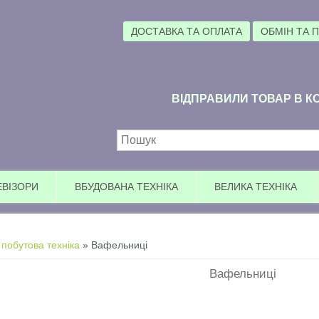
ДОСТАВКА ТА ОПЛАТА
ОБМІН ТА 
ВІДПРАВИЛИ ТОВАР В КО
Пошукова форма
ЕВІЗОРИ
ВБУДОВАНА ТЕХНІКА
ВЕЛИКА ТЕХНІКА
побутова техніка
» Вафельниці
Вафельниці
Увага