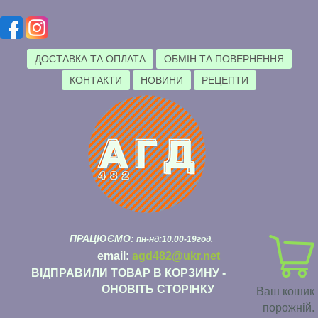
ДОСТАВКА ТА ОПЛАТА
ОБМІН ТА ПОВЕРНЕННЯ
КОНТАКТИ
НОВИНИ
РЕЦЕПТИ
ПРАЦЮЄМО:
пн-нд:10.00-19год.
email:
agd482@ukr.net
ВІДПРАВИЛИ ТОВАР В КОРЗИНУ -
ОНОВІТЬ СТОРІНКУ
Ваш кошик
порожній.