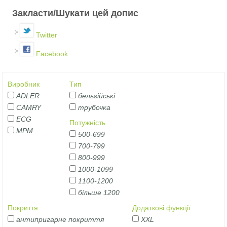
Закласти/Шукати цей допис
Twitter
Facebook
Виробник
Тип
ADLER
бельгійські
CAMRY
трубочка
ECG
Потужність
MPM
500-699
700-799
800-999
1000-1099
1100-1200
більше 1200
Покриття
Додаткові функції
антипригарне покриття
XXL