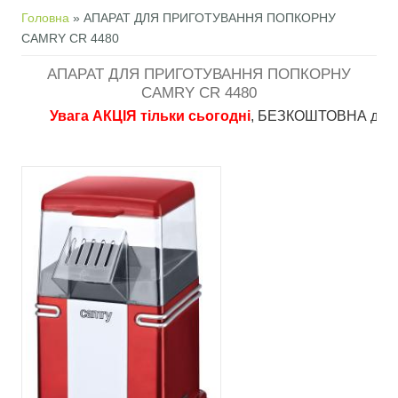
Ви є тут
Головна
» АПАРАТ ДЛЯ ПРИГОТУВАННЯ ПОПКОРНУ
CAMRY CR 4480
АПАРАТ ДЛЯ ПРИГОТУВАННЯ ПОПКОРНУ
CAMRY CR 4480
Увага АКЦІЯ тільки сьогодні
, БЕЗКОШТОВНА доставка в