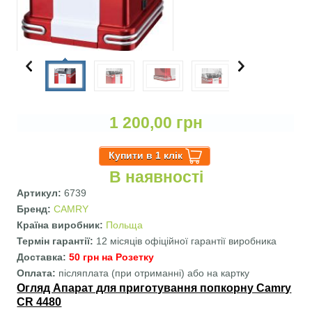
1 200,00 грн
В наявності
Артикул:
6739
Бренд:
CAMRY
Країна виробник:
Польща
Термін гарантії:
12 місяців офіційної гарантії виробника
Доставка:
50 грн на Розетку
Оплата:
післяплата (при отриманні) або на картку
Огляд Апарат для приготування попкорну Camry
CR 4480