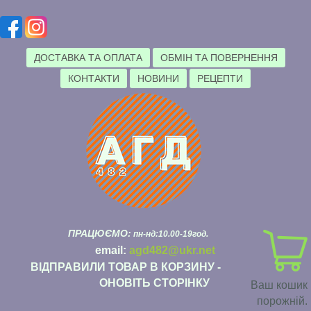
ДОСТАВКА ТА ОПЛАТА
ОБМІН ТА ПОВЕРНЕННЯ
КОНТАКТИ
НОВИНИ
РЕЦЕПТИ
ПРАЦЮЄМО:
пн-нд:10.00-19год.
email:
agd482@ukr.net
ВІДПРАВИЛИ ТОВАР В КОРЗИНУ -
ОНОВІТЬ СТОРІНКУ
Ваш кошик
порожній.