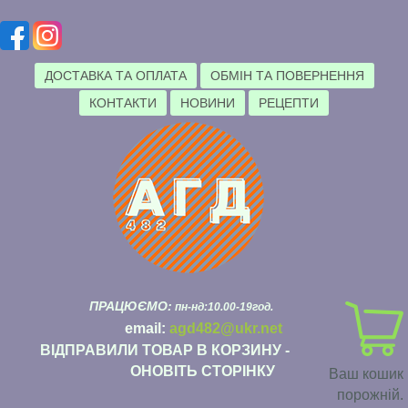
ДОСТАВКА ТА ОПЛАТА
ОБМІН ТА ПОВЕРНЕННЯ
КОНТАКТИ
НОВИНИ
РЕЦЕПТИ
ПРАЦЮЄМО:
пн-нд:10.00-19год.
email:
agd482@ukr.net
ВІДПРАВИЛИ ТОВАР В КОРЗИНУ -
ОНОВІТЬ СТОРІНКУ
Ваш кошик
порожній.