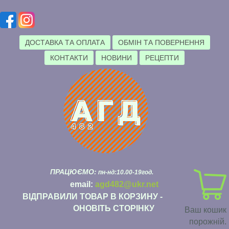
ДОСТАВКА ТА ОПЛАТА
ОБМІН ТА ПОВЕРНЕННЯ
КОНТАКТИ
НОВИНИ
РЕЦЕПТИ
ПРАЦЮЄМО:
пн-нд:10.00-19год.
email:
agd482@ukr.net
ВІДПРАВИЛИ ТОВАР В КОРЗИНУ -
ОНОВІТЬ СТОРІНКУ
Ваш кошик
порожній.