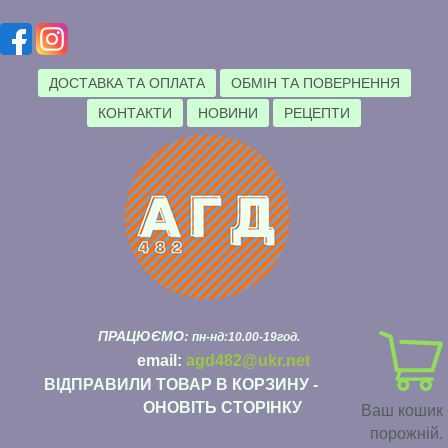
ДОСТАВКА ТА ОПЛАТА
ОБМІН ТА ПОВЕРНЕННЯ
КОНТАКТИ
НОВИНИ
РЕЦЕПТИ
ПРАЦЮЄМО:
пн-нд:10.00-19год.
email:
agd482@ukr.net
ВІДПРАВИЛИ ТОВАР В КОРЗИНУ -
ОНОВІТЬ СТОРІНКУ
Ваш кошик
порожній.