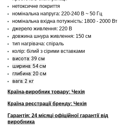
нетоксичне покриття
номінальна напруга: 220-240 В ~ 50 Гц
номінальна вхідна потужність: 1800 - 2000 Вт
джерело живлення: 220 В
довжина шнура живлення: 150 см
тип нагрівача: спіраль
колір: білий з сірими вставками
висота: 39 см
ширина: 54 см
глибина: 20 см
вага: 2 кг
Країна-виробник товару: Чехія
Країна реєстрації бренду: Чехія
Гарантія: 24 місяці офіційної гарантії від
виробника