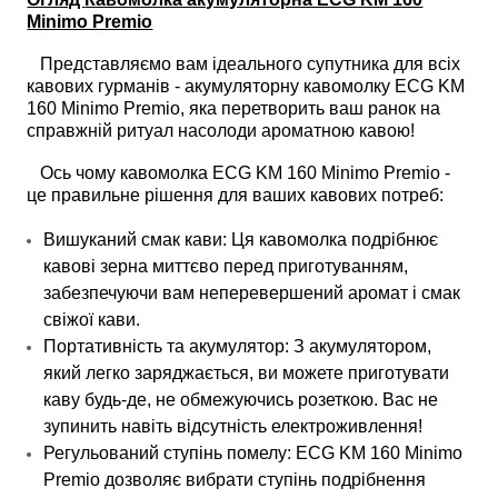
Minimo Premio
Представляємо вам ідеального супутника для всіх
кавових гурманів - акумуляторну кавомолку ECG KM
160 Minimo Premio, яка перетворить ваш ранок на
справжній ритуал насолоди ароматною кавою!
Ось чому кавомолка ECG KM 160 Minimo Premio -
це правильне рішення для ваших кавових потреб:
Вишуканий смак кави: Ця кавомолка подрібнює
кавові зерна миттєво перед приготуванням,
забезпечуючи вам неперевершений аромат і смак
свіжої кави.
Портативність та акумулятор: З акумулятором,
який легко заряджається, ви можете приготувати
каву будь-де, не обмежуючись розеткою. Вас не
зупинить навіть відсутність електроживлення!
Регульований ступінь помелу: ECG KM 160 Minimo
Premio дозволяє вибрати ступінь подрібнення