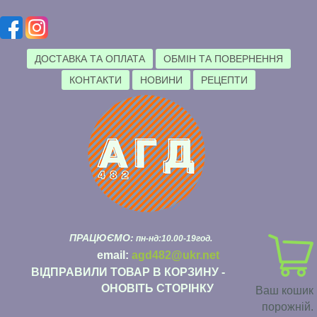
ДОСТАВКА ТА ОПЛАТА
ОБМІН ТА ПОВЕРНЕННЯ
КОНТАКТИ
НОВИНИ
РЕЦЕПТИ
ПРАЦЮЄМО:
пн-нд:10.00-19год.
email:
agd482@ukr.net
ВІДПРАВИЛИ ТОВАР В КОРЗИНУ -
ОНОВІТЬ СТОРІНКУ
Ваш кошик
порожній.