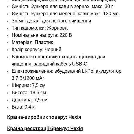
Ємність бункера для кави в зернах: макс. 30 г
Ємність бункера для меленої кави: макс. 120 мл
Знімні деталі для легкого очищення
Тип кавомолки: Жорнова
Номінальна напруга: 220 В
Матеріал: Пластик
Колір корпусу: Чорний
В комплект поставки входять: щіточка для
чищення, зарядний кабель USB-C
Електроживлення: вбудований Li-Pol акумулятор
3,7 В/1200 мАг
Ширина: 7,5 см
Висота: 18,6 см
Довжина: 7,5 см
Вага: 0,4 кг
Країна-виробник товару: Чехія
Країна реєстрації бренду: Чехія