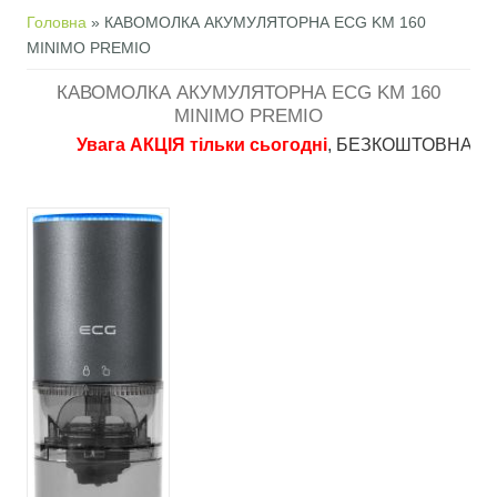
Ви є тут
Головна
» КАВОМОЛКА АКУМУЛЯТОРНА ECG KM 160
MINIMO PREMIO
КАВОМОЛКА АКУМУЛЯТОРНА ECG KM 160
MINIMO PREMIO
Увага АКЦІЯ тільки сьогодні
, БЕЗКОШТОВНА доставка 