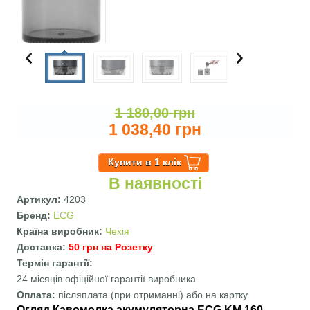
1 180,00 грн
1 038,40 грн
В наявності
Артикул:
4203
Бренд:
ECG
Країна виробник:
Чехія
Доставка:
50 грн на Розетку
Термін гарантії:
24 місяців офіційної гарантії виробника
Оплата:
післяплата (при отриманні) або на картку
Огляд
Кавомолка акумуляторна ECG KM 160