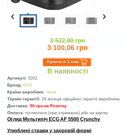
3 522,80 грн
3 100,06 грн
В наявності
Артикул:
3202
Бренд:
ECG
Країна виробник:
Чехія
Термін гарантії:
24 місяців офіційної гарантії виробника
Доставка:
50 грн на Розетку
Оплата:
післяплата (при отриманні) або на картку
Огляд Мультипіч ECG AF 5500 Crunchy
Улюблені страви у здоровій формі