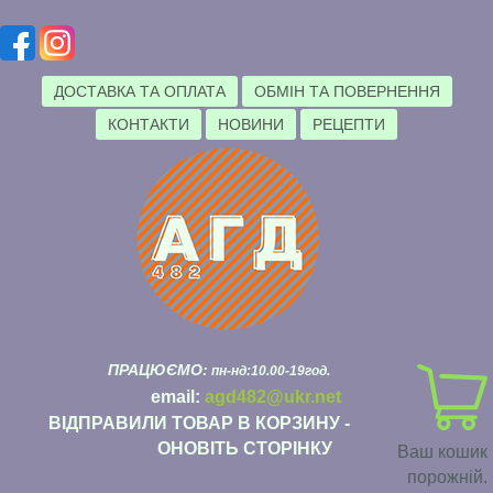
ДОСТАВКА ТА ОПЛАТА
ОБМІН ТА ПОВЕРНЕННЯ
КОНТАКТИ
НОВИНИ
РЕЦЕПТИ
ПРАЦЮЄМО:
пн-нд:10.00-19год.
email:
agd482@ukr.net
ВІДПРАВИЛИ ТОВАР В КОРЗИНУ -
ОНОВІТЬ СТОРІНКУ
Ваш кошик
порожній.