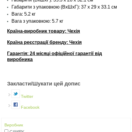
Габарити з упаковкою (ВхШхГ): 37 х 29 х 33.1 см
Вага: 5.2 кг
Вага з упаковкою: 5.7 кг
Країна-виробник товару: Чехія
Країна реєстрації бренду: Чехія
Гарантія: 24 місяці офіційної гарантії від
виробника
Закласти/Шукати цей допис
Twitter
Facebook
Виробник
CAMRY