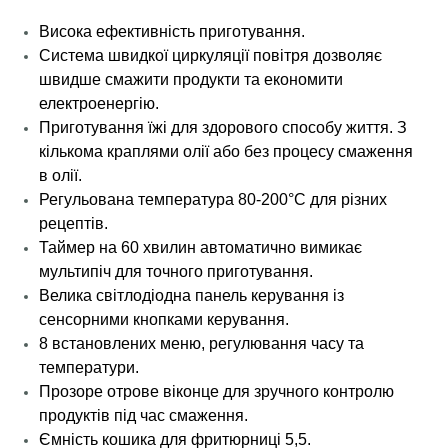
Висока ефективність приготування.
Система швидкої циркуляції повітря дозволяє
швидше смажити продукти та економити
електроенергію.
Приготування їжі для здорового способу життя. З
кількома краплями олії або без процесу смаження
в олії.
Регульована температура 80-200°C для різних
рецептів.
Таймер на 60 хвилин автоматично вимикає
мультипіч для точного приготування.
Велика світлодіодна панель керування із
сенсорними кнопками керування.
8 встановлених меню, регулювання часу та
температури.
Прозоре отрове віконце для зручного контролю
продуктів під час смаження.
Ємність кошика для фритюрниці 5,5.