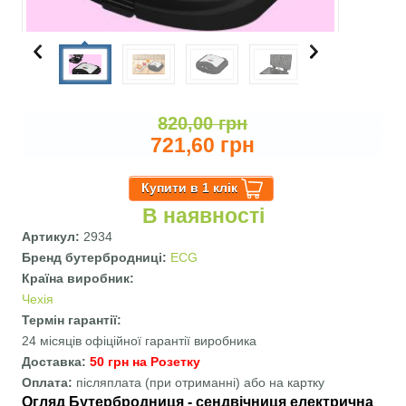
820,00 грн
721,60 грн
В наявності
Артикул:
2934
Бренд бутербродниці:
ECG
Країна виробник:
Чехія
Термін гарантії:
24 місяців офіційної гарантії виробника
Доставка:
50 грн на Розетку
Оплата:
післяплата (при отриманні) або на картку
Огляд Бутербродниця - сендвічниця електрична