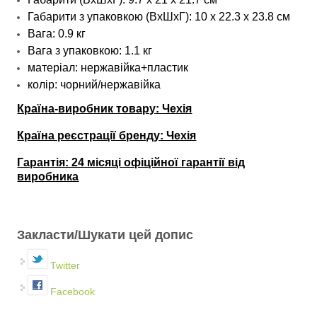
Габарити з упаковкою (ВхШхГ): 10 х 22.3 х 23.8 см
Вага: 0.9 кг
Вага з упаковкою: 1.1 кг
матеріал: нержавійка+пластик
колір: чорний/нержавійка
Країна-виробник товару: Чехія
Країна реєстрації бренду: Чехія
Гарантія: 24 місяці офіційної гарантії від
виробника
Закласти/Шукати цей допис
Twitter
Facebook