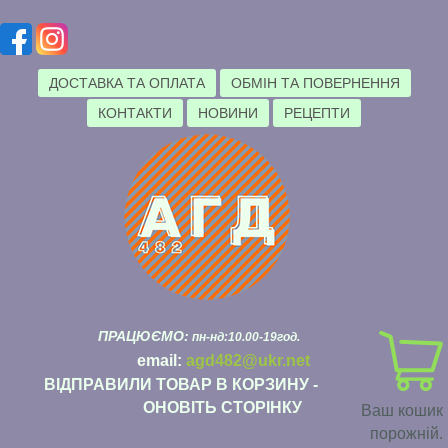
ДОСТАВКА ТА ОПЛАТА
ОБМІН ТА ПОВЕРНЕННЯ
КОНТАКТИ
НОВИНИ
РЕЦЕПТИ
ПРАЦЮЄМО:
пн-нд:10.00-19год.
email:
agd482@ukr.net
ВІДПРАВИЛИ ТОВАР В КОРЗИНУ -
ОНОВІТЬ СТОРІНКУ
Ваш кошик
порожній.