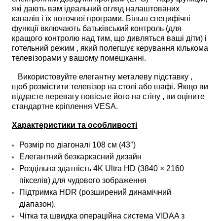
які дають вам ідеальний огляд налаштованих
каналів і їх поточної програми. Більш специфічні
функції включають батьківський контроль (для
кращого контролю над тим, що дивляться ваші діти) і
готельний режим , який полегшує керування кількома
телевізорами у вашому помешканні.
Використовуйте елегантну металеву підставку ,
щоб розмістити телевізор на столі або шафі. Якщо ви
віддаєте перевагу повісьте його на стіну , ви оціните
стандартне кріплення VESA.
Характеристики та особливості
Розмір по діагоналі 108 см (43″)
Елегантний безкаркасний дизайн
Роздільна здатність 4K Ultra HD (3840 × 2160
пікселів) для чудового зображення
Підтримка HDR (розширений динамічний
діапазон).
Чітка та швидка операційна система VIDAA з