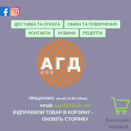
ДОСТАВКА ТА ОПЛАТА
ОБМІН ТА ПОВЕРНЕННЯ
КОНТАКТИ
НОВИНИ
РЕЦЕПТИ
ПРАЦЮЄМО:
пн-нд:10.00-19год.
email:
agd482@ukr.net
ВІДПРАВИЛИ ТОВАР В КОРЗИНУ -
ОНОВІТЬ СТОРІНКУ
Ваш кошик
порожній.