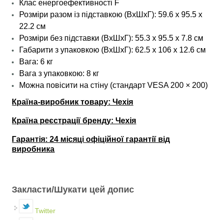
Клас енергоефективності F
Розміри разом із підставкою (ВхШхГ): 59.6 х 95.5 х
22.2 см
Розміри без підставки
(ВхШхГ
): 55.3 х 95.5 х 7.8 см
Габарити з упаковкою (ВхШхГ): 62.5 х 106 х 12.6 см
Вага: 6 кг
Вага з упаковкою: 8 кг
Можна повісити на стіну (стандарт VESA 200 × 200)
Країна-виробник товару: Чехія
Країна реєстрації бренду: Чехія
Гарантія: 24 місяці офіційної гарантії від
виробника
Закласти/Шукати цей допис
Twitter