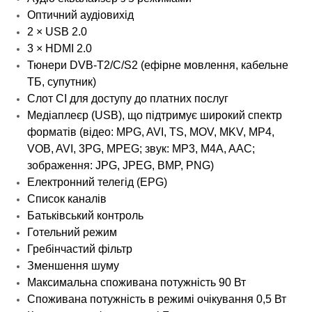
Оптичний аудіовихід
2 × USB 2.0
3 × HDMI 2.0
Тюнери DVB-T2/C/S2 (ефірне мовлення, кабельне
ТБ, супутник)
Слот CI для доступу до платних послуг
Медіаплеєр (USB), що підтримує широкий спектр
форматів (відео: MPG, AVI, TS, MOV, MKV, MP4,
VOB, AVI, 3PG, MPEG; звук: MP3, M4A, AAC;
зображення: JPG, JPEG, BMP, PNG)
Електронний телегід (EPG)
Список каналів
Батьківський контроль
Готельний режим
Гребінчастий фільтр
Зменшення шуму
Максимальна споживана потужність 90 Вт
Споживана потужність в режимі очікування 0,5 Вт