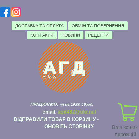
ДОСТАВКА ТА ОПЛАТА
ОБМІН ТА ПОВЕРНЕННЯ
КОНТАКТИ
НОВИНИ
РЕЦЕПТИ
ПРАЦЮЄМО:
пн-нд:10.00-19год.
email:
agd482@ukr.net
ВІДПРАВИЛИ ТОВАР В КОРЗИНУ -
ОНОВІТЬ СТОРІНКУ
Ваш кошик
порожній.