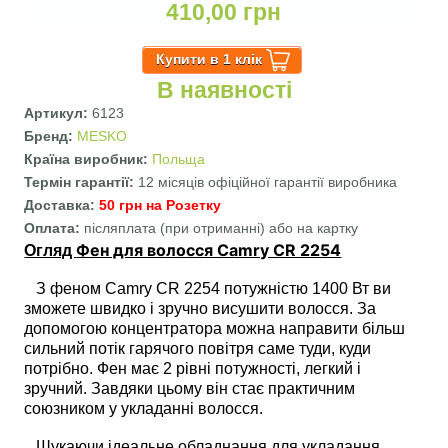
410,00 грн
В наявності
Артикул:
6123
Бренд:
MESKO
Країна виробник:
Польща
Термін гарантії:
12 місяців офіційної гарантії виробника
Доставка:
50 грн на Розетку
Оплата:
післяплата (при отриманні) або на картку
Фен для волосся Camry CR 2254
Огляд
З феном Camry CR 2254 потужністю 1400 Вт ви
зможете швидко і зручно висушити волосся. За
допомогою концентратора можна направити більш
сильний потік гарячого повітря саме туди, куди
потрібно. Фен має 2 рівні потужності, легкий і
зручний. Завдяки цьому він стає практичним
союзником у укладанні волосся.
Шукаючи ідеальне обладнання для укладання