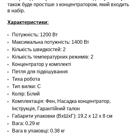
також буде простіше з концентратором, який входить
в набір.
Характеристики:
Потужність: 1200 Вт
Максимальна потужність: 1
400 Вт
Кількість швидкостей: 2
Кількість температурних режимів: 2
Концентратор у комплекті
Петля для підвішування
Тиха робота
Тип вилки: C
Колір: Білий
Комплектація:
Фен, Насадка концентратор,
Інструкція,
Гарантійний талон
Габарити упаковки (ВхШхГ): 19.2 х 12 х 8 см
Вага: 0.29 кг
Вага
в упаковці
: 0.38 кг