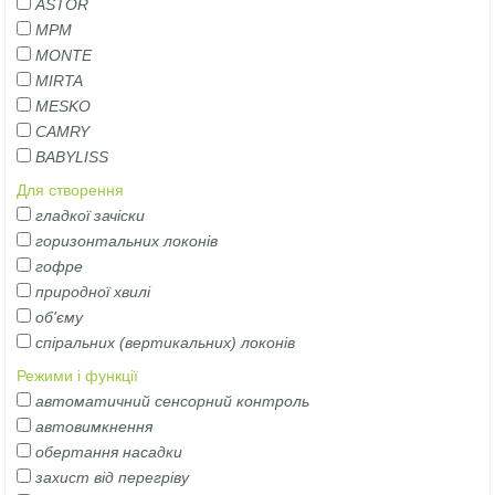
ASTOR
MPM
MONTE
MIRTA
MESKO
CAMRY
BABYLISS
Для створення
гладкої зачіски
горизонтальних локонів
гофре
природної хвилі
об'єму
спіральних (вертикальних) локонів
Режими і функції
автоматичний сенсорний контроль
автовимкнення
обертання насадки
захист від перегріву