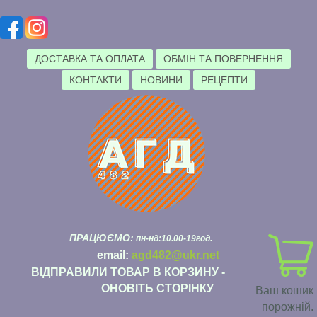
ДОСТАВКА ТА ОПЛАТА
ОБМІН ТА ПОВЕРНЕННЯ
КОНТАКТИ
НОВИНИ
РЕЦЕПТИ
ПРАЦЮЄМО:
пн-нд:10.00-19год.
email:
agd482@ukr.net
ВІДПРАВИЛИ ТОВАР В КОРЗИНУ -
ОНОВІТЬ СТОРІНКУ
Ваш кошик
порожній.