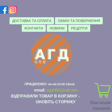
ДОСТАВКА ТА ОПЛАТА
ОБМІН ТА ПОВЕРНЕННЯ
КОНТАКТИ
НОВИНИ
РЕЦЕПТИ
ПРАЦЮЄМО:
пн-нд:10.00-19год.
email:
agd482@ukr.net
ВІДПРАВИЛИ ТОВАР В КОРЗИНУ -
ОНОВІТЬ СТОРІНКУ
Ваш кошик
порожній.