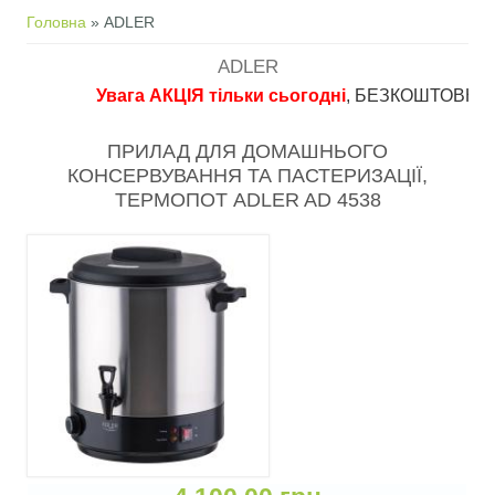
Ви є тут
Головна
» ADLER
ADLER
Увага АКЦІЯ тільки сьогодні
, БЕЗКОШТОВНА доста
ПРИЛАД ДЛЯ ДОМАШНЬОГО
КОНСЕРВУВАННЯ ТА ПАСТЕРИЗАЦІЇ,
ТЕРМОПОТ ADLER AD 4538