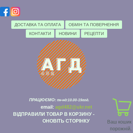
ДОСТАВКА ТА ОПЛАТА
ОБМІН ТА ПОВЕРНЕННЯ
КОНТАКТИ
НОВИНИ
РЕЦЕПТИ
ПРАЦЮЄМО:
пн-нд:10.00-19год.
email:
agd482@ukr.net
ВІДПРАВИЛИ ТОВАР В КОРЗИНУ -
ОНОВІТЬ СТОРІНКУ
Ваш кошик
порожній.