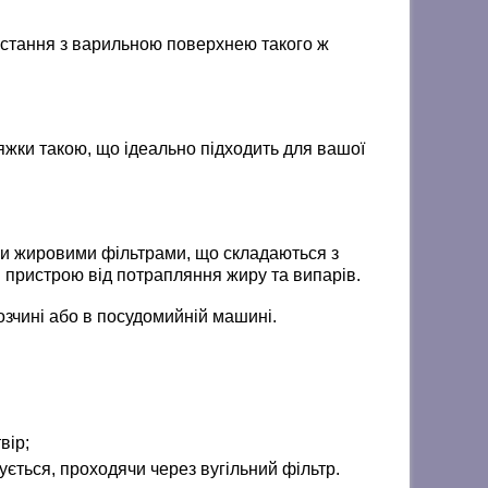
стання з варильною поверхнею такого ж
жки такою, що ідеально підходить для вашої
 жировими фільтрами, що складаються з
й пристрою від потрапляння жиру та випарів.
зчині або в посудомийній машині.
вір;
ється, проходячи через вугільний фільтр.