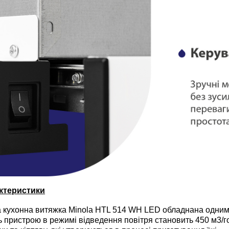
ктеристики
 кухонна витяжка Minola HTL 514 WH LED обладнана одним
ь пристрою в режимі відведення повітря становить 450 м3/