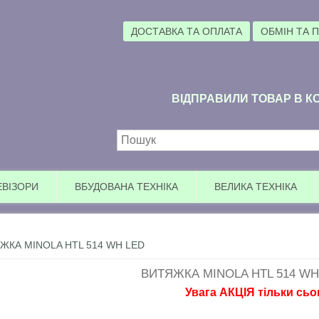
ДОСТАВКА ТА ОПЛАТА
ОБМІН ТА 
ВІДПРАВИЛИ ТОВАР В КО
Пошукова форма
ЕВІЗОРИ
ВБУДОВАНА ТЕХНІКА
ВЕЛИКА ТЕХНІКА
ЖКА MINOLA HTL 514 WH LED
ВИТЯЖКА MINOLA HTL 514 WH
Увага АКЦІЯ тільки сьогодні
, БЕЗ