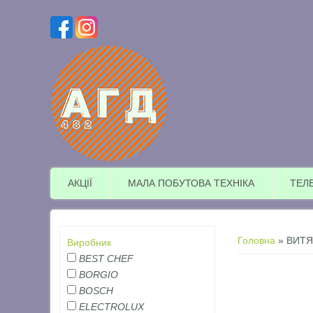
АКЦІЇ
МАЛА ПОБУТОВА ТЕХНІКА
ТЕЛ
Ви є тут
Головна
» ВИТЯ
Виробник
BEST CHEF
BORGIO
BOSCH
ELECTROLUX