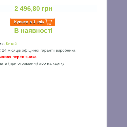
2 496,80 грн
В наявності
ик:
Китай
ї:
24 місяців офіційної гарантії виробника
мовах перевізника
лата (при отриманні) або на картку