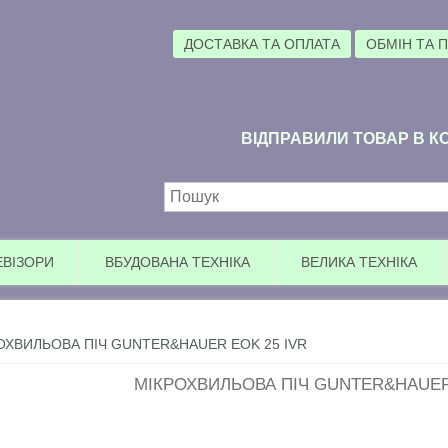
ДОСТАВКА ТА ОПЛАТА
ОБМІН ТА 
ВІДПРАВИЛИ ТОВАР В КО
Пошукова форма
ЕВІЗОРИ
ВБУДОВАНА ТЕХНІКА
ВЕЛИКА ТЕХНІКА
ОХВИЛЬОВА ПІЧ GUNTER&HAUER EOK 25 IVR
МІКРОХВИЛЬОВА ПІЧ GUNTER&HAUER 
У