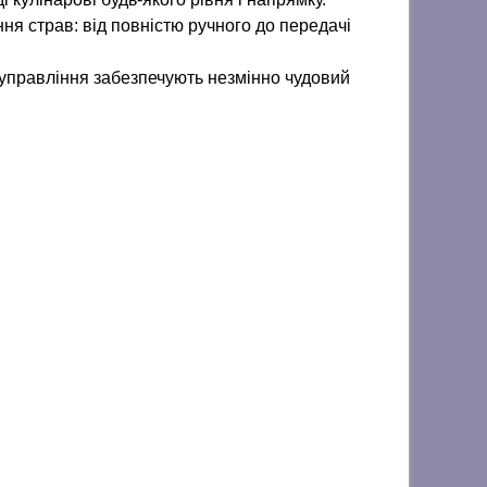
ння страв: від повністю ручного до передачі
е управління забезпечують незмінно чудовий