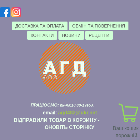
ДОСТАВКА ТА ОПЛАТА
ОБМІН ТА ПОВЕРНЕННЯ
КОНТАКТИ
НОВИНИ
РЕЦЕПТИ
ПРАЦЮЄМО:
пн-нд:10.00-19год.
email:
agd482@ukr.net
ВІДПРАВИЛИ ТОВАР В КОРЗИНУ -
ОНОВІТЬ СТОРІНКУ
Ваш кошик
порожній.