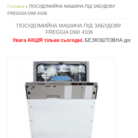
Ви є тут
Головна
» ПОСУДОМИЙНА МАШИНА ПІД ЗАБУДОВУ
FREGGIA DWI 4106
ПОСУДОМИЙНА МАШИНА ПІД ЗАБУДОВУ
FREGGIA DWI 4106
Увага АКЦІЯ тільки сьогодні
, БЕЗКОШТОВНА доставка в п