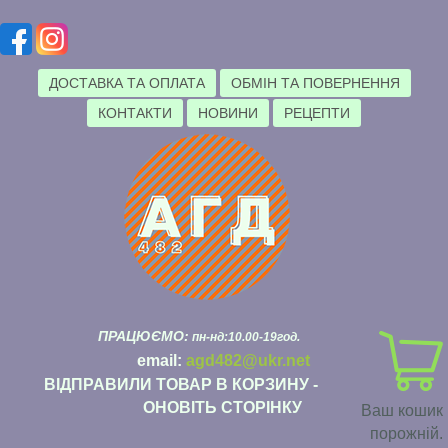
ДОСТАВКА ТА ОПЛАТА
ОБМІН ТА ПОВЕРНЕННЯ
КОНТАКТИ
НОВИНИ
РЕЦЕПТИ
ПРАЦЮЄМО:
пн-нд:10.00-19год.
email:
agd482@ukr.net
ВІДПРАВИЛИ ТОВАР В КОРЗИНУ -
ОНОВІТЬ СТОРІНКУ
Ваш кошик
порожній.