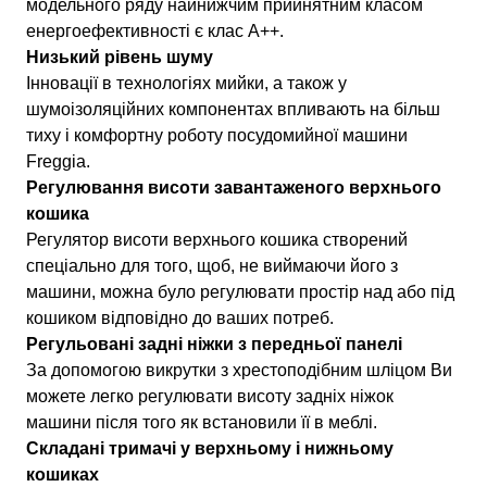
модельного ряду найнижчим прийнятним класом
енергоефективності є клас А++.
Низький рівень шуму
Інновації в технологіях мийки, а також у
шумоізоляційних компонентах впливають на більш
тиху і комфортну роботу посудомийної машини
Freggia.
Регулювання висоти завантаженого верхнього
кошика
Регулятор висоти верхнього кошика створений
спеціально для того, щоб, не виймаючи його з
машини, можна було регулювати простір над або під
кошиком відповідно до ваших потреб.
Регульовані задні ніжки з передньої панелі
За допомогою викрутки з хрестоподібним шліцом Ви
можете легко регулювати висоту задніх ніжок
машини після того як встановили її в меблі.
Складані тримачі у верхньому і нижньому
кошиках