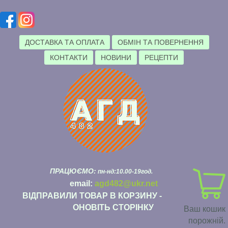
ДОСТАВКА ТА ОПЛАТА
ОБМІН ТА ПОВЕРНЕННЯ
КОНТАКТИ
НОВИНИ
РЕЦЕПТИ
ПРАЦЮЄМО:
пн-нд:10.00-19год.
email:
agd482@ukr.net
ВІДПРАВИЛИ ТОВАР В КОРЗИНУ -
ОНОВІТЬ СТОРІНКУ
Ваш кошик
порожній.