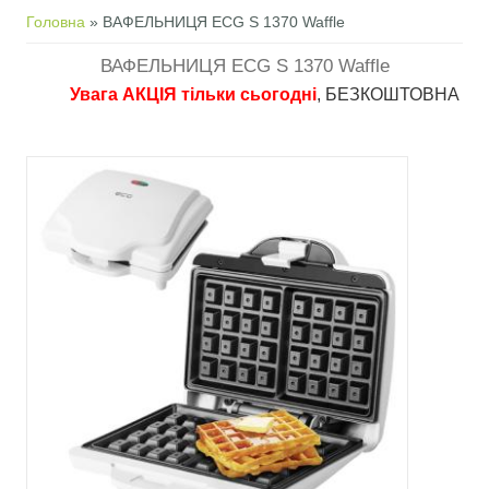
Ви є тут
Головна
» ВАФЕЛЬНИЦЯ ECG S 1370 Waffle
ВАФЕЛЬНИЦЯ ECG S 1370 Waffle
Увага АКЦІЯ тільки сьогодні
, БЕЗКОШТОВНА доставка