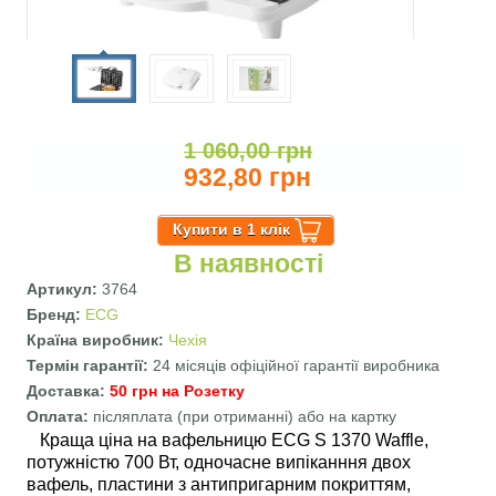
1 060,00 грн
932,80 грн
В наявності
Артикул:
3764
Бренд:
ECG
Країна виробник:
Чехія
Термін гарантії:
24 місяців офіційної гарантії виробника
Доставка:
50 грн на Розетку
Оплата:
післяплата (при отриманні) або на картку
Краща ціна на вафельницю ECG S 1370 Waffle,
потужністю 700 Вт, одночасне випіканння двох
вафель, пластини з антипригарним покриттям,