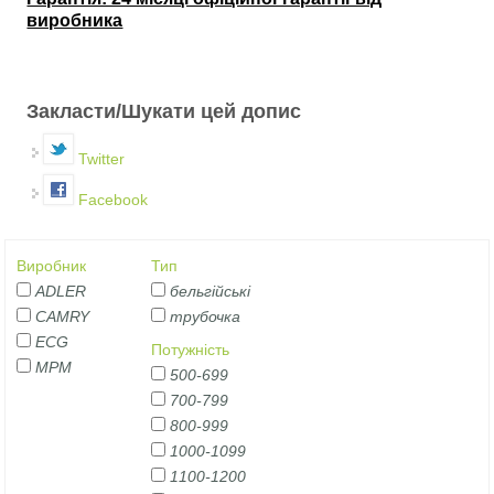
виробника
Закласти/Шукати цей допис
Twitter
Facebook
Виробник
Тип
ADLER
бельгійські
CAMRY
трубочка
ECG
Потужність
MPM
500-699
700-799
800-999
1000-1099
1100-1200