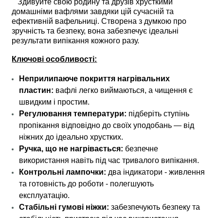
Здивуйте свою родину та друзів хрусткими
домашніми вафлями завдяки цій сучасній та
ефективній вафельниці. Створена з думкою про
зручність та безпеку, вона забезпечує ідеальні
результати випікання кожного разу.
Ключові особливості:
Неприлипаюче покриття нагрівальних
пластин:
вафлі легко виймаються, а чищення є
швидким і простим.
Регулювання температури:
підберіть ступінь
пропікання відповідно до своїх уподобань — від
ніжних до ідеально хрустких.
Ручка, що не нагрівається:
безпечне
використання навіть під час тривалого випікання.
Контрольні лампочки:
два індикатори - живлення
та готовність до роботи - полегшують
експлуатацію.
Стабільні гумові ніжки:
забезпечують безпеку та