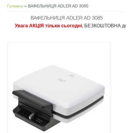
Ви є тут
Головна
» ВАФЕЛЬНИЦЯ ADLER AD 3085
ВАФЕЛЬНИЦЯ ADLER AD 3085
Увага АКЦІЯ тільки сьогодні
, БЕЗКОШТОВНА доставка в 