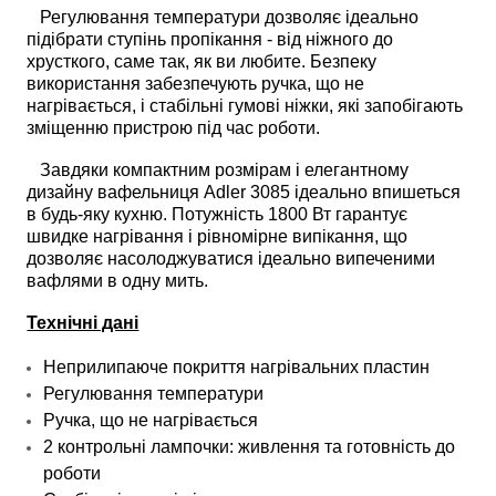
Регулювання температури дозволяє ідеально
підібрати ступінь пропікання - від ніжного до
хрусткого, саме так, як ви любите. Безпеку
використання забезпечують ручка, що не
нагрівається, і стабільні гумові ніжки, які запобігають
зміщенню пристрою під час роботи.
Завдяки компактним розмірам і елегантному
дизайну вафельниця Adler 3085 ідеально впишеться
в будь-яку кухню. Потужність 1800 Вт гарантує
швидке нагрівання і рівномірне випікання, що
дозволяє насолоджуватися ідеально випеченими
вафлями в одну мить.
Технічні дані
Неприлипаюче покриття нагрівальних пластин
Регулювання температури
Ручка, що не нагрівається
2 контрольні лампочки: живлення та готовність до
роботи