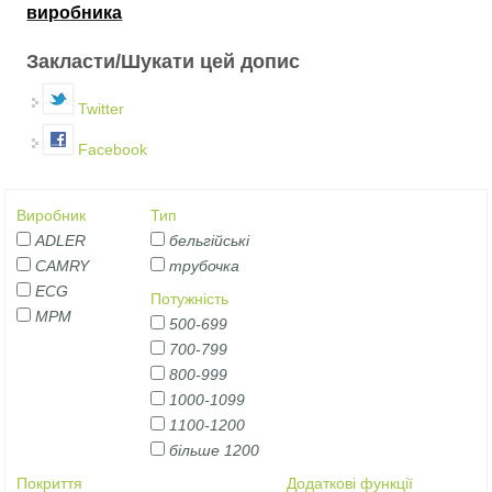
виробника
Закласти/Шукати цей допис
Twitter
Facebook
Виробник
Тип
ADLER
бельгійські
CAMRY
трубочка
ECG
Потужність
MPM
500-699
700-799
800-999
1000-1099
1100-1200
більше 1200
Покриття
Додаткові функції