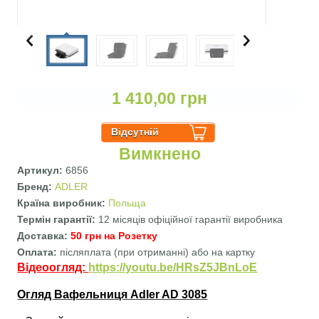
1 410,00 грн
Вимкнено
Артикул:
6856
Бренд:
ADLER
Країна виробник:
Польща
Термін гарантії:
12 місяців офіційної гарантії виробника
Доставка:
50 грн на Розетку
Оплата:
післяплата (при отриманні) або на картку
Відеоогляд:
https://youtu.be/HRsZ5JBnLoE
Огляд Вафельниця Adler AD 3085