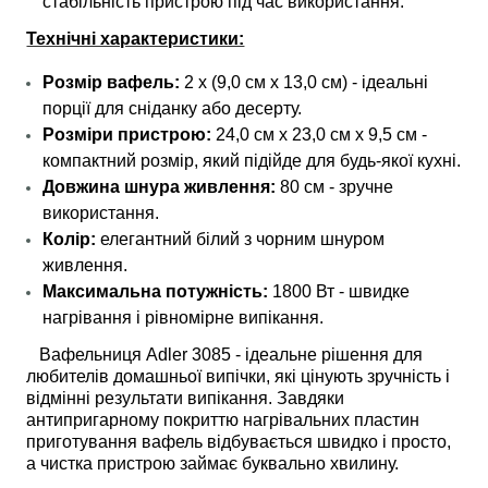
стабільність пристрою під час використання.
Технічні характеристики:
Розмір вафель:
2 x (9,0 см x 13,0 см) - ідеальні
порції для сніданку або десерту.
Розміри пристрою:
24,0 см x 23,0 см x 9,5 см -
компактний розмір, який підійде для будь-якої кухні.
Довжина шнура живлення:
80 см - зручне
використання.
Колір:
елегантний білий з чорним шнуром
живлення.
Максимальна потужність:
1800 Вт - швидке
нагрівання і рівномірне випікання.
Вафельниця Adler 3085 - ідеальне рішення для
любителів домашньої випічки, які цінують зручність і
відмінні результати випікання. Завдяки
антипригарному покриттю нагрівальних пластин
приготування вафель відбувається швидко і просто,
а чистка пристрою займає буквально хвилину.