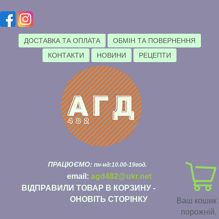
ДОСТАВКА ТА ОПЛАТА
ОБМІН ТА ПОВЕРНЕННЯ
КОНТАКТИ
НОВИНИ
РЕЦЕПТИ
ПРАЦЮЄМО:
пн-нд:10.00-19год.
email:
agd482@ukr.net
ВІДПРАВИЛИ ТОВАР В КОРЗИНУ -
ОНОВІТЬ СТОРІНКУ
Ваш кошик
порожній.