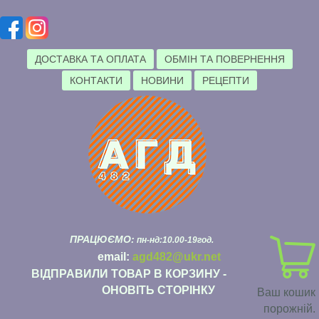
ДОСТАВКА ТА ОПЛАТА
ОБМІН ТА ПОВЕРНЕННЯ
КОНТАКТИ
НОВИНИ
РЕЦЕПТИ
ПРАЦЮЄМО:
пн-нд:10.00-19год.
email:
agd482@ukr.net
ВІДПРАВИЛИ ТОВАР В КОРЗИНУ -
ОНОВІТЬ СТОРІНКУ
Ваш кошик
порожній.