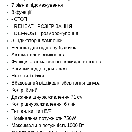
7 рівнів підсмажування
3 функції:
- СТОП
- REHEAT - РОЗІГРІВАННЯ
- DEFROST - розморожування
3 індикаторні лампочки
Решітка для підігріву булочок
Автоматичне вимкнення
Функція автоматичного викидання тостів
Знімний піддон для крихт
Нековзні ніжки
Вбудований відсік для зберігання шнура
Колір: білий
Довжина шнура живлення 71 см
Колір шнура живлення: білий
Тип вилки: тип E/F
Номінальна потужність 750W
Максимальна потужність 1000 Вт