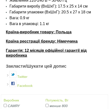
Живлення 220-240 В ~ 50-60 Гц
Габарити виробу (ВхШхГ): 17.5 х 25 х 14 см
Габарити упаковки (ВхШхГ): 20.5 х 27 х 18 см
Вага: 0.9 кг
Вага в упаковці: 1.1 кг
Країна-виробник товару: Польща
Країна реєстрації бренду: Німеччина
Гарантія: 12 місяців офіційної гарантії від
виробника
Закласти/Шукати цей допис
Twitter
Facebook
Виробник
Потужність, Вт
CAMRY
менше 800