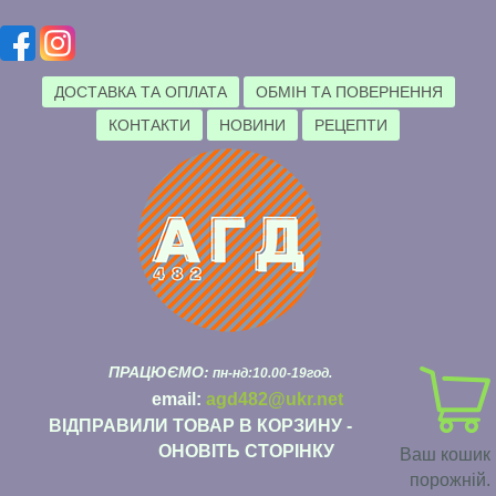
ДОСТАВКА ТА ОПЛАТА
ОБМІН ТА ПОВЕРНЕННЯ
КОНТАКТИ
НОВИНИ
РЕЦЕПТИ
ПРАЦЮЄМО:
пн-нд:10.00-19год.
email:
agd482@ukr.net
ВІДПРАВИЛИ ТОВАР В КОРЗИНУ -
ОНОВІТЬ СТОРІНКУ
Ваш кошик
порожній.