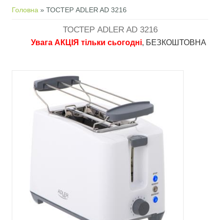
Ви є тут
Головна
» ТОСТЕР ADLER AD 3216
ТОСТЕР ADLER AD 3216
Увага АКЦІЯ тільки сьогодні
, БЕЗКОШТОВНА доставка 