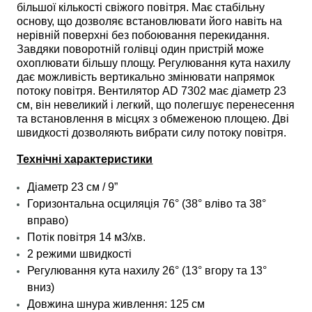
більшої кількості свіжого повітря. Має стабільну
основу, що дозволяє встановлювати його навіть на
нерівній поверхні без побоювання перекидання.
Завдяки поворотній голівці один пристрій може
охоплювати більшу площу. Регулювання кута нахилу
дає можливість вертикально змінювати напрямок
потоку повітря. Вентилятор AD 7302 має діаметр 23
см, він невеликий і легкий, що полегшує перенесення
та встановлення в місцях з обмеженою площею. Дві
швидкості дозволяють вибрати силу потоку повітря.
Технічні характеристики
Діаметр 23 см / 9”
Горизонтальна осциляція 76° (38° вліво та 38°
вправо)
Потік повітря 14 м3/хв.
2 режими швидкості
Регулювання кута нахилу 26° (13° вгору та 13°
вниз)
Довжина шнура живлення: 125 см