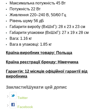
Максимальна потужність 45 Вт
Потужність 22 Вт
Живлення 220–240 В, 50/60 Гц
Рівень шуму 56 дБ
Габарити виробу (ВхШхГ):
28 x 23 х 23 см
Габарити упаковки (ВхШхГ): 27 х 19 х 28 см
Вага: 1.16 кг
Вага в упаковці: 1.85 кг
Країна-виробник товару: Польща
Країна реєстрації бренду:
Німеччина
Гарантія:
12 місяців офіційної гарантії від
виробника
Закласти/Шукати цей допис
Twitter
Facebook