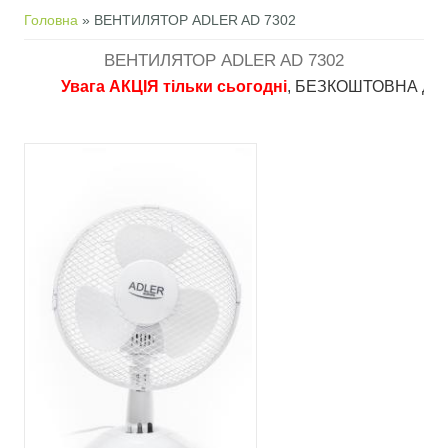
Ви є тут
Головна
» ВЕНТИЛЯТОР ADLER AD 7302
ВЕНТИЛЯТОР ADLER AD 7302
Увага АКЦІЯ тільки сьогодні
, БЕЗКОШТОВНА доставка 