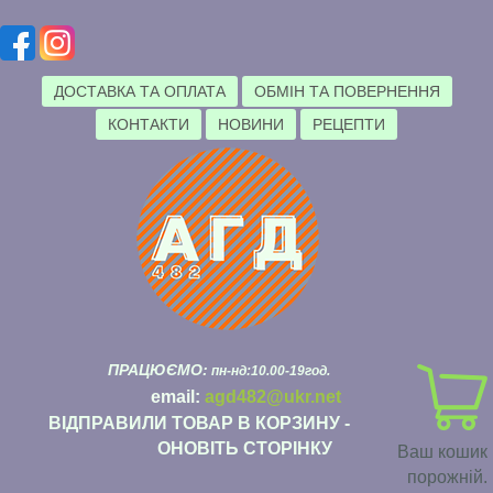
ДОСТАВКА ТА ОПЛАТА
ОБМІН ТА ПОВЕРНЕННЯ
КОНТАКТИ
НОВИНИ
РЕЦЕПТИ
ПРАЦЮЄМО:
пн-нд:10.00-19год.
email:
agd482@ukr.net
ВІДПРАВИЛИ ТОВАР В КОРЗИНУ -
ОНОВІТЬ СТОРІНКУ
Ваш кошик
порожній.