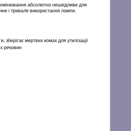
промінювання абсолютно нешкідливе для
ечне і тривале використання лампи.
 зберігає мертвих комах для утилізації
их речовин