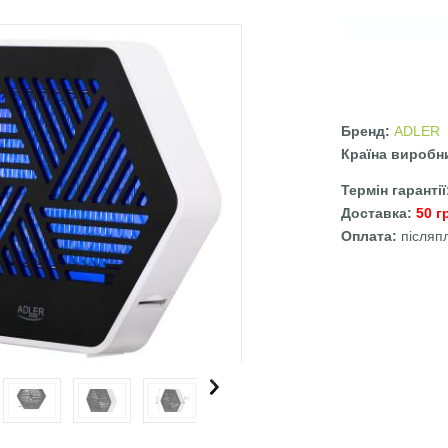
Бренд:
ADLER
Країна виробн
Термін гаранті
Доставка:
50 г
Оплата:
післяп