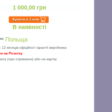
1 000,00 грн
В наявності
Польща
ик:
ї:
12 місяців офіційної гарантії виробника
рн на Розетку
лата (при отриманні) або на картку