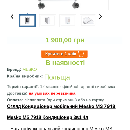
1 900,00 грн
В наявності
Бренд:
MESKO
Польща
Країна виробник:
Термін гарантії:
12 місяців офіційної гарантії виробника
Доставка:
на умовах перевізника
Оплата:
післяплата (при отриманні) або на картку
Кондиціонер мобільний Mesko MS 7918
Огляд
Mesko MS 7918 Кондиціонер 3в1 4л
Mesko MS
Багатофункціональний кондиціонер