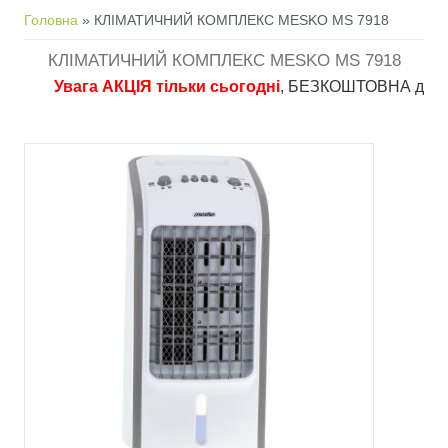
Ви є тут
Головна
» КЛІМАТИЧНИЙ КОМПЛЕКС MESKO MS 7918
КЛІМАТИЧНИЙ КОМПЛЕКС MESKO MS 7918
Увага АКЦІЯ тільки сьогодні
, БЕЗКОШТОВНА доставка в