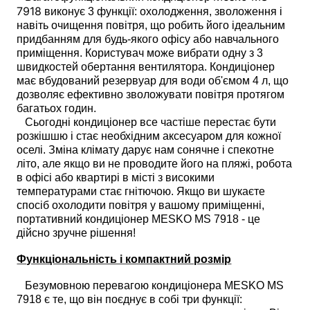
7918
виконує 3 функції: охолодження, зволоження і
навіть очищення повітря, що робить його ідеальним
придбанням для будь-якого офісу або навчального
приміщення. Користувач може вибрати одну з 3
швидкостей обертання вентилятора. Кондиціонер
має вбудований резервуар для води об'ємом 4 л, що
дозволяє ефективно зволожувати повітря протягом
багатьох годин.
Сьогодні кондиціонер все частіше перестає бути
розкішшю і стає необхідним аксесуаром для кожної
оселі. Зміна клімату дарує нам сонячне і спекотне
літо, але якщо ви не проводите його на пляжі, робота
в офісі або квартирі в місті з високими
температурами стає гнітючою. Якщо ви шукаєте
спосіб охолодити повітря у вашому приміщенні,
портативний кондиціонер MESKO MS 7918 - це
дійсно зручне рішення!
Функціональність і компактний розмір
Безумовною перевагою кондиціонера MESKO MS
7918 є те, що він поєднує в собі три функції: