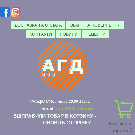
ДОСТАВКА ТА ОПЛАТА
ОБМІН ТА ПОВЕРНЕННЯ
КОНТАКТИ
НОВИНИ
РЕЦЕПТИ
ПРАЦЮЄМО:
пн-нд:10.00-19год.
email:
agd482@ukr.net
ВІДПРАВИЛИ ТОВАР В КОРЗИНУ -
ОНОВІТЬ СТОРІНКУ
Ваш кошик
порожній.