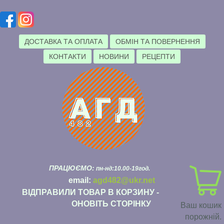
ДОСТАВКА ТА ОПЛАТА
ОБМІН ТА ПОВЕРНЕННЯ
КОНТАКТИ
НОВИНИ
РЕЦЕПТИ
ПРАЦЮЄМО:
пн-нд:10.00-19год.
email:
agd482@ukr.net
ВІДПРАВИЛИ ТОВАР В КОРЗИНУ -
ОНОВІТЬ СТОРІНКУ
Ваш кошик
порожній.