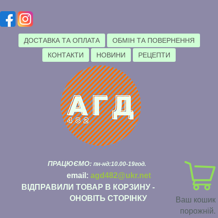
ДОСТАВКА ТА ОПЛАТА
ОБМІН ТА ПОВЕРНЕННЯ
КОНТАКТИ
НОВИНИ
РЕЦЕПТИ
ПРАЦЮЄМО:
пн-нд:10.00-19год.
email:
agd482@ukr.net
ВІДПРАВИЛИ ТОВАР В КОРЗИНУ -
ОНОВІТЬ СТОРІНКУ
Ваш кошик
порожній.