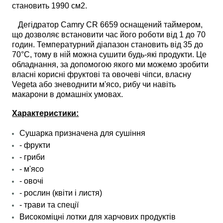
становить 1990 см2.
Дегідратор
Camry CR 6659
оснащений таймером,
що дозволяє встановити час його роботи від 1 до 70
годин. Температурний діапазон становить від 35 до
70°C, тому в ній можна сушити будь-які продукти. Це
обладнання, за допомогою якого ми можемо зробити
власні корисні фруктові та овочеві чіпси, власну
Vegeta або зневоднити м'ясо, рибу чи навіть
макарони в домашніх умовах.
Характеристики:
Сушарка призначена для сушіння
- фрукти
- гриби
- м'ясо
- овочі
- рослин (квіти і листя)
- трави та спеції
Високоміцні лотки для харчових продуктів