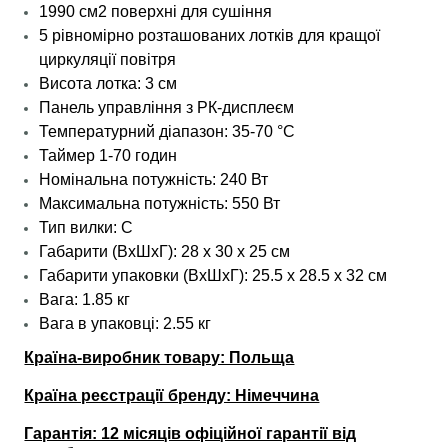
1990 см2 поверхні для сушіння
5 рівномірно розташованих лотків для кращої
циркуляції повітря
Висота лотка: 3 см
Панель управління з РК-дисплеєм
Температурний діапазон: 35-70 °C
Таймер 1-70 годин
Номінальна потужність: 240 Вт
Максимальна потужність: 550 Вт
Тип вилки: C
Габарити (ВхШхГ): 28
х 30 х 25 см
Габарити упаковки (ВхШхГ): 25.5 х 28.5 х 32 см
Вага: 1.85 кг
Вага
в упаковці
: 2.55 кг
Країна-виробник товару: Польща
Країна реєстрації бренду: Німеччина
Гарантія: 12 місяців офіційної гарантії від