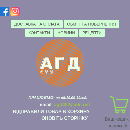
ДОСТАВКА ТА ОПЛАТА
ОБМІН ТА ПОВЕРНЕННЯ
КОНТАКТИ
НОВИНИ
РЕЦЕПТИ
ПРАЦЮЄМО:
пн-нд:10.00-19год.
email:
agd482@ukr.net
ВІДПРАВИЛИ ТОВАР В КОРЗИНУ -
ОНОВІТЬ СТОРІНКУ
Ваш кошик
порожній.