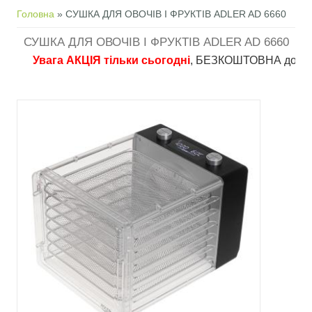
Ви є тут
Головна
» СУШКА ДЛЯ ОВОЧІВ І ФРУКТІВ ADLER AD 6660
СУШКА ДЛЯ ОВОЧІВ І ФРУКТІВ ADLER AD 6660
Увага АКЦІЯ тільки сьогодні
, БЕЗКОШТОВНА доставка в 