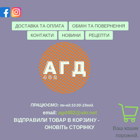
ДОСТАВКА ТА ОПЛАТА
ОБМІН ТА ПОВЕРНЕННЯ
КОНТАКТИ
НОВИНИ
РЕЦЕПТИ
ПРАЦЮЄМО:
пн-нд:10.00-19год.
email:
agd482@ukr.net
ВІДПРАВИЛИ ТОВАР В КОРЗИНУ -
ОНОВІТЬ СТОРІНКУ
Ваш кошик
порожній.