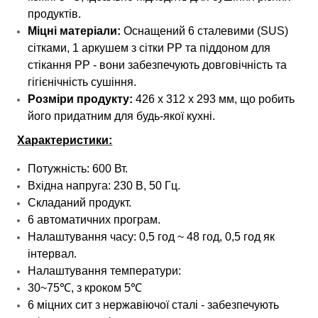
продуктів.
Міцні матеріали:
Оснащений 6 сталевими (SUS)
сітками, 1 аркушем з сітки PP та піддоном для
стікання PP - вони забезпечують довговічність та
гігієнічність сушіння.
Розміри продукту:
426 x 312 x 293 мм, що робить
його придатним для будь-якої кухні.
Характеристики:
Потужність: 600 Вт.
Вхідна напруга: 230 В, 50 Гц.
Складаний продукт.
6 автоматичних програм.
Налаштування часу: 0,5 год ~ 48 год, 0,5 год як
інтервал.
Налаштування температури:
30~75℃, з кроком 5℃
6 міцних сит з нержавіючої сталі - забезпечують