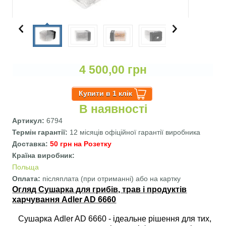
4 500,00 грн
В наявності
Артикул:
6794
Термін гарантії:
12 місяців офіційної гарантії виробника
Доставка:
50 грн на Розетку
Країна виробник:
Польща
Оплата:
післяплата (при отриманні) або на картку
Огляд
Сушарка для грибів, трав і продуктів
харчування
Adler AD 6660
Сушарка Adler AD 6660 - ідеальне рішення для тих,