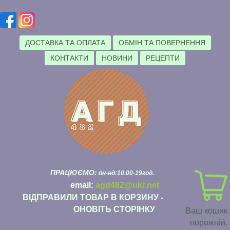
ДОСТАВКА ТА ОПЛАТА
ОБМІН ТА ПОВЕРНЕННЯ
КОНТАКТИ
НОВИНИ
РЕЦЕПТИ
ПРАЦЮЄМО:
пн-нд:10.00-19год.
email:
agd482@ukr.net
ВІДПРАВИЛИ ТОВАР В КОРЗИНУ -
ОНОВІТЬ СТОРІНКУ
Ваш кошик
порожній.