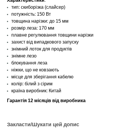
Характеристики
:
тип: скиборізка (слайсер)
потужність: 150 Вт
товщина нарізки: до 15 мм
розмір леза: 170 мм
плавне регулювання товщини нарізки
захист від випадкового запуску
знімний лоток для продуктів
знімне лезо
блокування леза
ніжки, що не ковзають
місце для зберігання кабелю
колір: білий з сірим
країна виробник: Китай
Гарантія 12 місяців від виробника
Закласти/Шукати цей допис