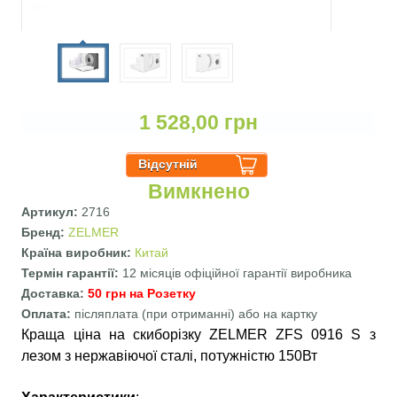
1 528,00 грн
Вимкнено
Артикул:
2716
Бренд:
ZELMER
Країна виробник:
Китай
Термін гарантії:
12 місяців офіційної гарантії виробника
Доставка:
50 грн на Розетку
Оплата:
післяплата (при отриманні) або на картку
Краща ціна на скиборізку ZELMER ZFS 0916 S з
лезом з нержавіючої сталі, потужністю 150Вт