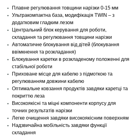
Плавне регулювання товщини нарізки 0-15 мм
Ультракомпактна база, модифікація TWIN – з
додатковим гладким лезом
Центральний блок керування для роботи,
складання та регулювання товщини нарізки
Автоматичне блокування від дітей (блокування
ввімкнення та розкладання)
Блокування каретки в розкладеному положенні для
стабільної роботи
Приховане місце для кабелю з підмоткою та
регулюванням довжини кабелю
Оптимальне ковзання продуктів завдяки каретці та
покриттю леза
Високоякісні та міцні компоненти корпусу для
точних результатів нарізки
Легке очищення завдяки високоякісним поверхням
Надзвичайна мобільність завдяки функції
складання