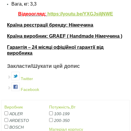
Вага, кг: 3,3
Відеоогляд:
https://youtu.be/YXGJsiljNWE
Країна реєстрації бренду: Німеччина
Країна виробник: GRAEF ( Handmade Німеччина )
Гарантія – 24 місяці офіційної гарантії від
виробника
Закласти/Шукати цей допис
Twitter
Facebook
Виробник
Потужність,Вт
ADLER
100-199
ARDESTO
200-350
BOSCH
Матеріал корпусу