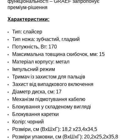
функціональності – GRAEF запропонує
преміум‑рішення
Характеристики:
Тип: слайсер
Тип ножа: зубчастий, гладкий
Потужність, Вт: 170
Максимальна товщина скибочок, мм: 15
Матеріал корпусу: метал
Імпульсний режим
Тримач із захистом для пальців
Захист від випадкового включення
Діаметр диска, см: 17
Механізм підмотування кабелю
Блокування у складеному вигляді
Блокування каретки
Колір: чорний
Розміри, см (ВхШхГ): 18,2 х23,4х34,5
Розміри упаковки, см (ВхШхГ): 20,2х25,2х35,8