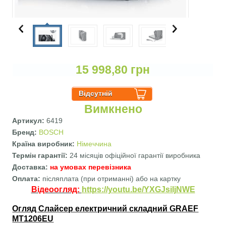
15 998,80 грн
Вимкнено
Артикул:
6419
Бренд:
BOSCH
Країна виробник:
Німеччина
Термін гарантії:
24 місяців офіційної гарантії виробника
Доставка:
на умовах перевізника
Оплата:
післяплата (при отриманні) або на картку
Відеоогляд:
https://youtu.be/YXGJsiljNWE
Огляд Слайсер електричний складний GRAEF
MT1206EU