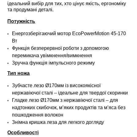
ідеальний вибір для тих, хто цінує якість, ергономіку
та продумані деталі.
Потужність
Енергозберігаючий мотор EcoPowerMotion 45-170
Вт
Функція безперервної роботи з допомогою
перемикача увімкнення/вимкнення
Зручна функція імпульсного режиму
Тип ножа
Зубчасте лезо Ø170мм із високоякісної
нержавіючої сталі – ідеальне для твердої скоринки
Гладке лезо Ø170мм з нержавіючої сталі – для
надтонких скибочок, м’яких продуктів та м’яса без
пошкодження волокон
Знімна кришка леза для легкого догляду
Особливості