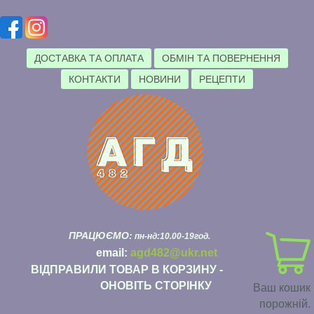
ДОСТАВКА ТА ОПЛАТА
ОБМІН ТА ПОВЕРНЕННЯ
КОНТАКТИ
НОВИНИ
РЕЦЕПТИ
ПРАЦЮЄМО:
пн-нд:10.00-19год.
email:
agd482@ukr.net
ВІДПРАВИЛИ ТОВАР В КОРЗИНУ -
ОНОВІТЬ СТОРІНКУ
Ваш кошик
порожній.