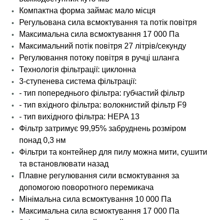
Компактна форма займає мало місця
Регульована сила всмоктування та потік повітря
Максимальна сила всмоктування 17 000 Па
Максимальний потік повітря 27 літрів/секунду
Регулювання потоку повітря в ручці шланга
Технологія фільтрації: циклонна
3-ступенева система фільтрації:
- тип попереднього фільтра: губчастий фільтр
- тип вхідного фільтра: волокнистий фільтр F9
- тип вихідного фільтра: HEPA 13
Фільтр затримує 99,95% забруднень розміром
понад 0,3 нм
Фільтри та контейнер для пилу можна мити, сушити
та встановлювати назад
Плавне регулювання сили всмоктування за
допомогою поворотного перемикача
Мінімальна сила всмоктування 10 000 Па
Максимальна сила всмоктування 17 000 Па