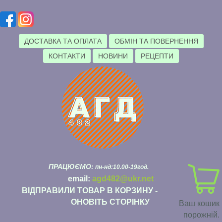
ДОСТАВКА ТА ОПЛАТА
ОБМІН ТА ПОВЕРНЕННЯ
КОНТАКТИ
НОВИНИ
РЕЦЕПТИ
ПРАЦЮЄМО:
пн-нд:10.00-19год.
email:
agd482@ukr.net
ВІДПРАВИЛИ ТОВАР В КОРЗИНУ -
ОНОВІТЬ СТОРІНКУ
Ваш кошик
порожній.