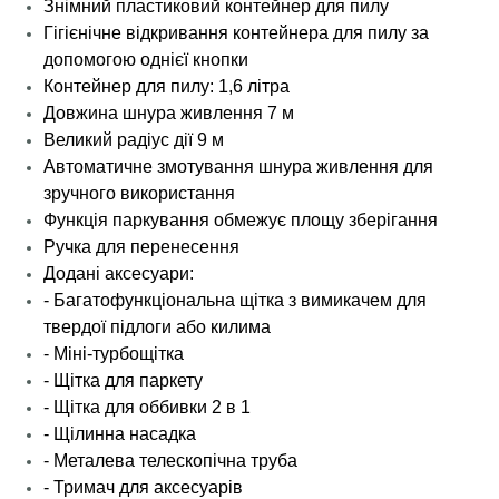
Знімний пластиковий контейнер для пилу
Гігієнічне відкривання контейнера для пилу за
допомогою однієї кнопки
Контейнер для пилу: 1,6 літра
Довжина шнура живлення 7 м
Великий радіус дії 9 м
Автоматичне змотування шнура живлення для
зручного використання
Функція паркування обмежує площу зберігання
Ручка для перенесення
Додані аксесуари:
- Багатофункціональна щітка з вимикачем для
твердої підлоги або килима
- Міні-турбощітка
- Щітка для паркету
- Щітка для оббивки 2 в 1
- Щілинна насадка
- Металева телескопічна труба
- Тримач для аксесуарів