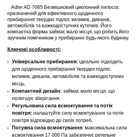
Adler AD 7065 Безмішковий циклонний пилосос
призначений для ефективного щоденного
прибирання твердих підлог, килимів, диванів,
автомобілів та важкодоступних куточків. Його
компактна форма займає мало місця, що робить його
зручним помічником у прибиранні будь-якого будинку.
Ключові особливості:
Універсальне прибирання:
ідеально підходить
для щоденного прибирання твердих підлог,
килимів, диванів, автомобілів та важкодоступних
місць.
Компактний дизайн:
займає мало місця, що
полегшує зберігання.
Регульована сила всмоктування та потік
повітря:
налаштуйте силу всмоктування та потік
повітря відповідно до своїх потреб.
Потужна сила всмоктування:
максимальна сила
всмоктування 17 000 Па забезпечує ретельне