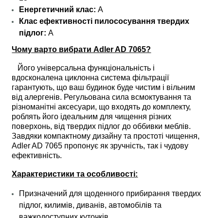
Енергетичний клас:
A
Клас ефективності пилососування твердих
підлог:
A
Чому варто вибрати Adler AD 7065?
Його універсальна функціональність і
вдосконалена циклонна система фільтрації
гарантують, що ваш будинок буде чистим і вільним
від алергенів. Регульована сила всмоктування та
різноманітні аксесуари, що входять до комплекту,
роблять його ідеальним для чищення різних
поверхонь, від твердих підлог до оббивки меблів.
Завдяки компактному дизайну та простоті чищення,
Adler AD 7065 пропонує як зручність, так і чудову
ефективність.
Характеристики та особливості:
Призначений для щоденного прибирання твердих
підлог, килимів, диванів, автомобілів та
важкодоступних куточків