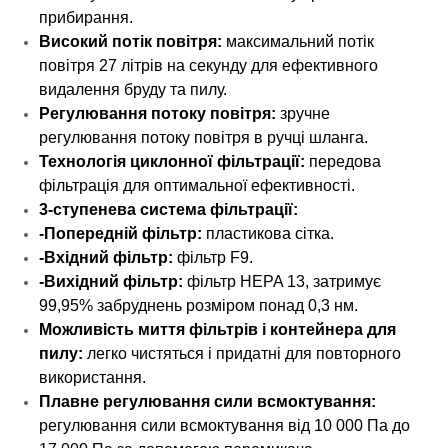
прибирання.
Високий потік повітря:
максимальний потік
повітря 27 літрів на секунду для ефективного
видалення бруду та пилу.
Регулювання потоку повітря:
зручне
регулювання потоку повітря в ручці шланга.
Технологія циклонної фільтрації:
передова
фільтрація для оптимальної ефективності.
3-ступенева система фільтрації:
-Попередній фільтр:
пластикова сітка.
-Вхідний фільтр:
фільтр F9.
-Вихідний фільтр:
фільтр HEPA 13, затримує
99,95% забруднень розміром понад 0,3 нм.
Можливість миття фільтрів і контейнера для
пилу:
легко чистяться і придатні для повторного
використання.
Плавне регулювання сили всмоктування:
регулювання сили всмоктування від 10 000 Па до