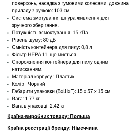
поверхонь, насадка з гумовими колесами, довжина
приладу з ручкою: 103 см,
Система змотування шнура живлення для
зручного зберігання.
Потужність всмоктування: 15 кПа
Рівень шуму: 80 дБ
Ємність контейнера для пилу: 0,8 л
Фільтр HEPA 11, що миється
Спорожнення контейнера для пилу одним
натисканням.
Матеріал корпусу : Пластик
Колір : Чорний
Габарити упаковки (ВхШхГ): 15 х 57 x 15 см
Вага: 1.77 кг
Вага в упаковці: 2.42 кг
Країна-виробник товару: Польща
Країна реєстрації бренду:
Німеччина