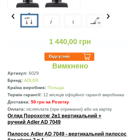
1 440,00 грн
Вимкнено
Артикул:
6029
Бренд:
ADLER
Країна виробник:
Польща
Термін гарантії:
12 місяців офіційної гарантії виробника
Доставка:
50 грн на Розетку
Оплата:
післяплата (при отриманні) або на картку
Вертикальні вкладки
Огляд Порохотяг 2в1 вертикальний +
ручний Adler AD 7049
Пилосос Adler AD 7049 - вертикальний пилосос