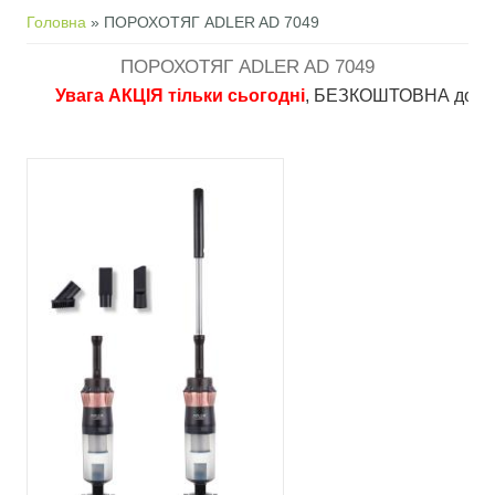
Ви є тут
Головна
» ПОРОХОТЯГ ADLER AD 7049
ПОРОХОТЯГ ADLER AD 7049
Увага АКЦІЯ тільки сьогодні
, БЕЗКОШТОВНА доставка в 