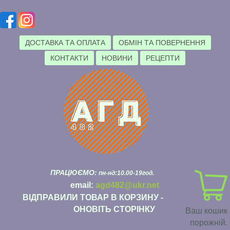
ДОСТАВКА ТА ОПЛАТА
ОБМІН ТА ПОВЕРНЕННЯ
КОНТАКТИ
НОВИНИ
РЕЦЕПТИ
ПРАЦЮЄМО:
пн-нд:10.00-19год.
email:
agd482@ukr.net
ВІДПРАВИЛИ ТОВАР В КОРЗИНУ -
ОНОВІТЬ СТОРІНКУ
Ваш кошик
порожній.