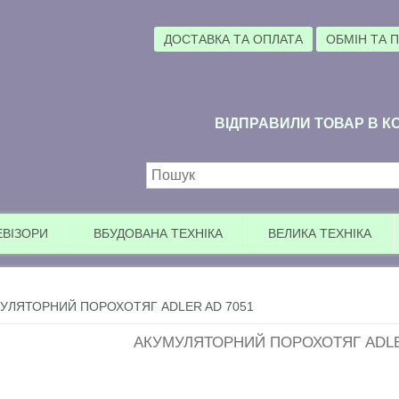
ДОСТАВКА ТА ОПЛАТА
ОБМІН ТА 
ВІДПРАВИЛИ ТОВАР В КО
Пошукова форма
ЕВІЗОРИ
ВБУДОВАНА ТЕХНІКА
ВЕЛИКА ТЕХНІКА
УЛЯТОРНИЙ ПОРОХОТЯГ ADLER AD 7051
АКУМУЛЯТОРНИЙ ПОРОХОТЯГ ADLE
Увага