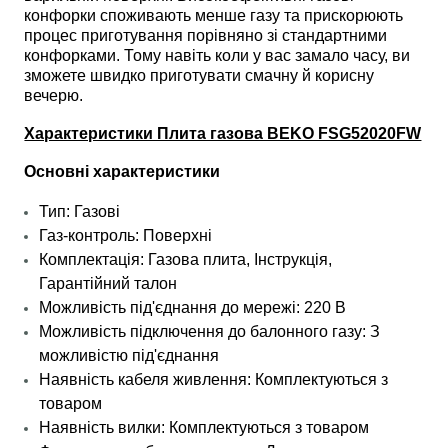
конфорки споживають менше газу та прискорюють
процес приготування порівняно зі стандартними
конфорками. Тому навіть коли у вас замало часу, ви
зможете швидко приготувати смачну й корисну
вечерю.
Характеристики Плита газова BEKO FSG52020FW
Основні характеристики
Тип: Газові
Газ-контроль: Поверхні
Комплектація: Газова плита, Інструкція,
Гарантійний талон
Можливість під'єднання до мережі: 220 В
Можливість підключення до балонного газу: З
можливістю під'єднання
Наявність кабеля живлення: Комплектуються з
товаром
Наявність вилки: Комплектуються з товаром