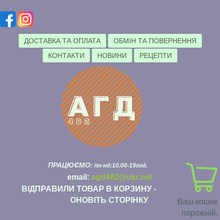
ДОСТАВКА ТА ОПЛАТА
ОБМІН ТА ПОВЕРНЕННЯ
КОНТАКТИ
НОВИНИ
РЕЦЕПТИ
ПРАЦЮЄМО:
пн-нд:10.00-19год.
email:
agd482@ukr.net
ВІДПРАВИЛИ ТОВАР В КОРЗИНУ -
ОНОВІТЬ СТОРІНКУ
Ваш кошик
порожній.