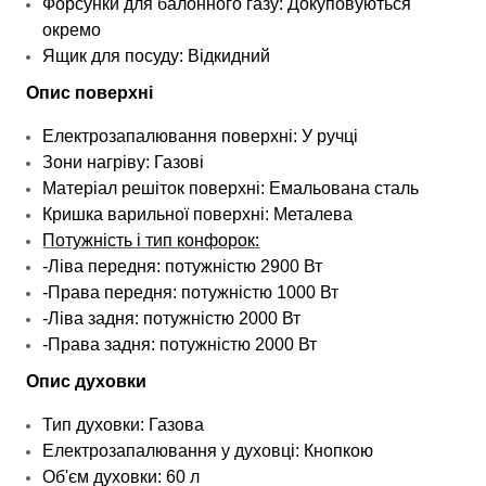
Форсунки для балонного газу: Докуповуються
окремо
Ящик для посуду: Відкидний
Опис поверхні
Електрозапалювання поверхні: У ручці
Зони нагріву: Газові
Матеріал решіток поверхні: Емальована сталь
Кришка варильної поверхні: Металева
Потужність і тип конфорок:
-Ліва передня: потужністю 2900 Вт
-Права передня: потужністю 1000 Вт
-Ліва задня: потужністю 2000 Вт
-Права задня: потужністю 2000 Вт
Опис духовки
Тип духовки: Газова
Електрозапалювання у духовці: Кнопкою
Об'єм духовки: 60 л