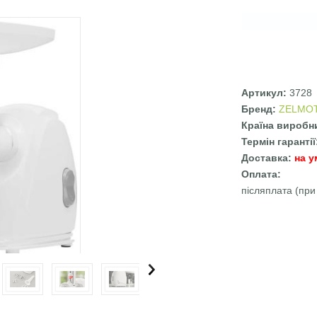
Артикул:
3728
Бренд:
ZELMO
Країна виробн
Термін гаранті
Доставка:
на у
Оплата:
післяплата (при