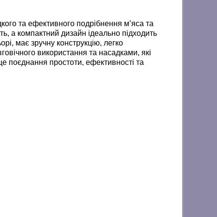
кого та ефективного подрібнення м’яса та
ть, а компактний дизайн ідеально підходить
орі, має зручну конструкцію, легко
овічного використання та насадками, які
е поєднання простоти, ефективності та