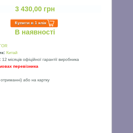
3 430,00 грн
В наявності
TOR
ик:
Китай
ї:
12 місяців офіційної гарантії виробника
мовах перевізника
 отриманні) або на картку