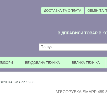
ДОСТАВКА ТА ОПЛАТА
ОБМІН ТА 
ВІДПРАВИЛИ ТОВАР В КО
Пошукова форма
ЕВІЗОРИ
ВБУДОВАНА ТЕХНІКА
ВЕЛИКА ТЕХНІКА
ОРУБКА SMAPP 489.8
М'ЯСОРУБКА SMAPP 489.
Ува