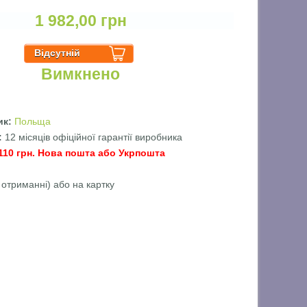
1 982,00 грн
Вимкнено
ик:
Польща
ї:
12 місяців офіційної гарантії виробника
 110 грн. Нова пошта або Укрпошта
 отриманні) або на картку