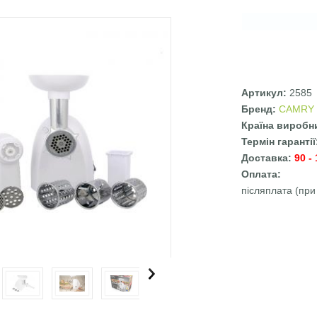
Артикул:
2585
Бренд:
CAMRY
Країна виробн
Термін гаранті
Доставка:
90 -
Оплата:
післяплата (при