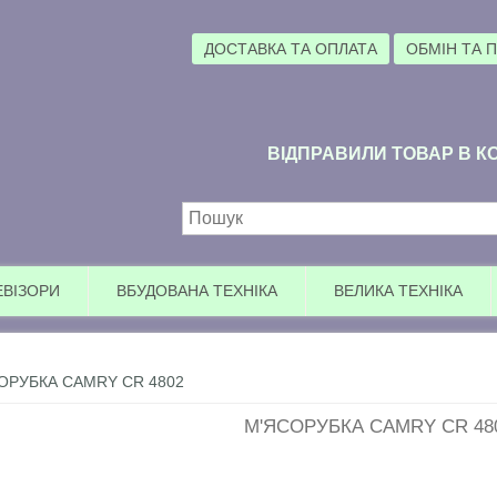
ДОСТАВКА ТА ОПЛАТА
ОБМІН ТА 
ВІДПРАВИЛИ ТОВАР В КО
Пошукова форма
ЕВІЗОРИ
ВБУДОВАНА ТЕХНІКА
ВЕЛИКА ТЕХНІКА
ОРУБКА CAMRY CR 4802
М'ЯСОРУБКА CAMRY CR 48
У