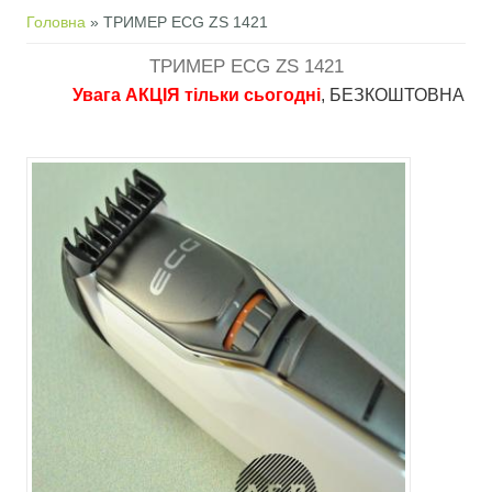
Ви є тут
Головна
» ТРИМЕР ECG ZS 1421
ТРИМЕР ECG ZS 1421
Увага АКЦІЯ тільки сьогодні
, БЕЗКОШТОВНА доставка 