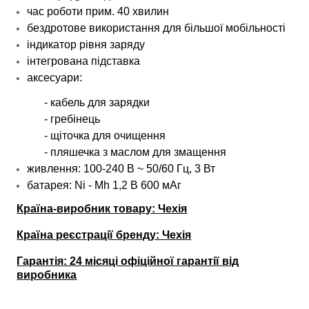
час роботи прим. 40 хвилин
бездротове використання для більшої мобільності
індикатор рівня заряду
інтегрована підставка
аксесуари:
- кабель для зарядки
- гребінець
- щіточка для очищення
- пляшечка з маслом для змащення
живлення: 100-240 В ~ 50/60 Гц, 3 Вт
батарея: Ni - Mh 1,2 В 600 мАг
Країна-виробник товару: Чехія
Країна реєстрації бренду: Чехія
Гарантія: 24 місяці офіційної гарантії від
виробника