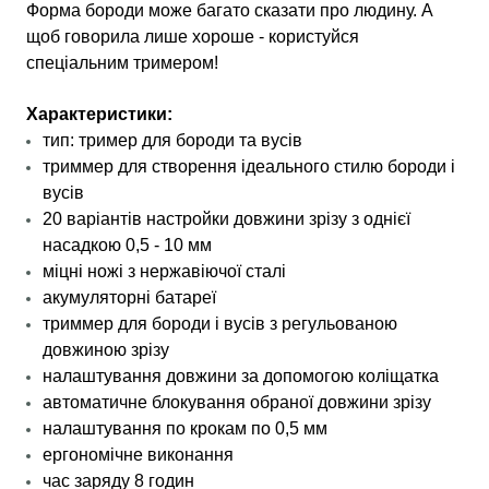
Форма бороди може багато сказати про людину. А
щоб говорила лише хороше - користуйся
спеціальним тримером!
Характеристики:
тип: тример для бороди та вусів
триммер для створення ідеального стилю бороди і
вусів
20 варіантів настройки довжини зрізу з однієї
насадкою 0,5 - 10 мм
міцні ножі з нержавіючої сталі
акумуляторні батареї
триммер для бороди і вусів з регульованою
довжиною зрізу
налаштування довжини за допомогою коліщатка
автоматичне блокування обраної довжини зрізу
налаштування по крокам по 0,5 мм
ергономічне виконання
час заряду 8 годин