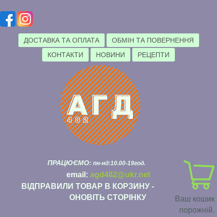
ДОСТАВКА ТА ОПЛАТА
ОБМІН ТА ПОВЕРНЕННЯ
КОНТАКТИ
НОВИНИ
РЕЦЕПТИ
ПРАЦЮЄМО:
пн-нд:10.00-19год.
email:
agd482@ukr.net
ВІДПРАВИЛИ ТОВАР В КОРЗИНУ -
ОНОВІТЬ СТОРІНКУ
Ваш кошик
порожній.