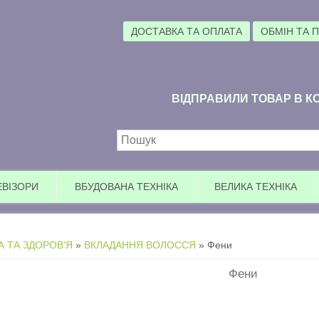
ДОСТАВКА ТА ОПЛАТА
ОБМІН ТА 
ВІДПРАВИЛИ ТОВАР В КО
Пошукова форма
ЕВІЗОРИ
ВБУДОВАНА ТЕХНІКА
ВЕЛИКА ТЕХНІКА
А ТА ЗДОРОВ'Я
»
ВКЛАДАННЯ ВОЛОССЯ
» Фени
Фени
У