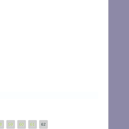
8
59
60
61
62