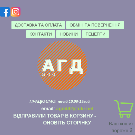
ДОСТАВКА ТА ОПЛАТА
ОБМІН ТА ПОВЕРНЕННЯ
КОНТАКТИ
НОВИНИ
РЕЦЕПТИ
ПРАЦЮЄМО:
пн-нд:10.00-19год.
email:
agd482@ukr.net
ВІДПРАВИЛИ ТОВАР В КОРЗИНУ -
ОНОВІТЬ СТОРІНКУ
Ваш кошик
порожній.