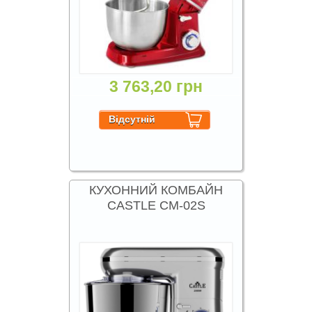
3 763,20 грн
КУХОННИЙ КОМБАЙН
CASTLE CM-02S