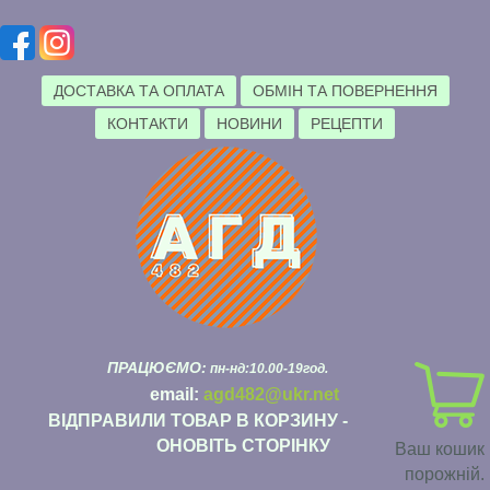
ДОСТАВКА ТА ОПЛАТА
ОБМІН ТА ПОВЕРНЕННЯ
КОНТАКТИ
НОВИНИ
РЕЦЕПТИ
ПРАЦЮЄМО:
пн-нд:10.00-19год.
email:
agd482@ukr.net
ВІДПРАВИЛИ ТОВАР В КОРЗИНУ -
ОНОВІТЬ СТОРІНКУ
Ваш кошик
порожній.