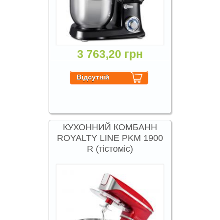
3 763,20 грн
КУХОННИЙ КОМБАНН
ROYALTY LINE PKM 1900
R (тістоміс)