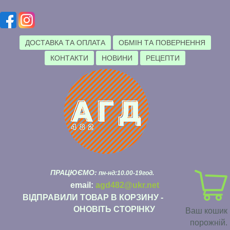
ДОСТАВКА ТА ОПЛАТА
ОБМІН ТА ПОВЕРНЕННЯ
КОНТАКТИ
НОВИНИ
РЕЦЕПТИ
ПРАЦЮЄМО:
пн-нд:10.00-19год.
email:
agd482@ukr.net
ВІДПРАВИЛИ ТОВАР В КОРЗИНУ -
ОНОВІТЬ СТОРІНКУ
Ваш кошик
порожній.