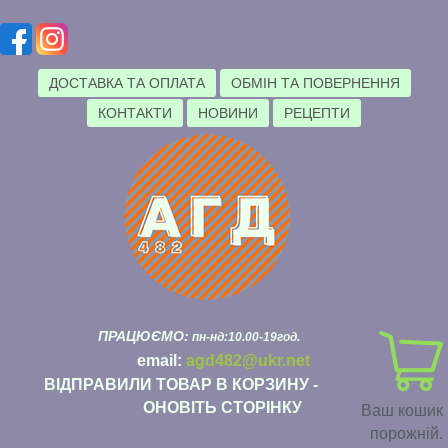
ДОСТАВКА ТА ОПЛАТА
ОБМІН ТА ПОВЕРНЕННЯ
КОНТАКТИ
НОВИНИ
РЕЦЕПТИ
ПРАЦЮЄМО:
пн-нд:10.00-19год.
email:
agd482@ukr.net
ВІДПРАВИЛИ ТОВАР В КОРЗИНУ -
ОНОВІТЬ СТОРІНКУ
Ваш кошик
порожній.