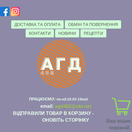
ДОСТАВКА ТА ОПЛАТА
ОБМІН ТА ПОВЕРНЕННЯ
КОНТАКТИ
НОВИНИ
РЕЦЕПТИ
ПРАЦЮЄМО:
пн-нд:10.00-19год.
email:
agd482@ukr.net
ВІДПРАВИЛИ ТОВАР В КОРЗИНУ -
ОНОВІТЬ СТОРІНКУ
Ваш кошик
порожній.