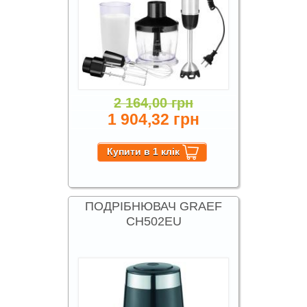
2 164,00 грн
1 904,32 грн
ПОДРІБНЮВАЧ GRAEF
CH502EU