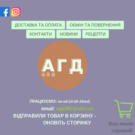
ДОСТАВКА ТА ОПЛАТА
ОБМІН ТА ПОВЕРНЕННЯ
КОНТАКТИ
НОВИНИ
РЕЦЕПТИ
ПРАЦЮЄМО:
пн-нд:10.00-19год.
email:
agd482@ukr.net
ВІДПРАВИЛИ ТОВАР В КОРЗИНУ -
ОНОВІТЬ СТОРІНКУ
Ваш кошик
порожній.