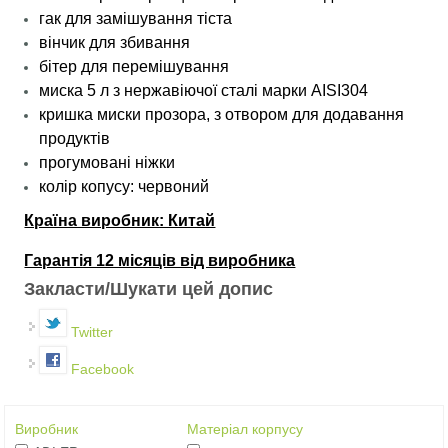
гак для замішування тіста
вінчик для збивання
бітер для перемішування
миска 5 л з нержавіючої сталі марки AISI304
кришка миски прозора, з отвором для додавання
продуктів
прогумовані ніжки
колір копусу: червоний
Країна виробник: Китай
Гарантія 12 місяців від виробника
Закласти/Шукати цей допис
Twitter
Facebook
Виробник
Матеріал корпусу