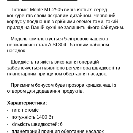
Тістоміс Monte MT-2505 вирізняється серед
конкурентів своїм яскравим дизайном. Червоний
корпус у поєднання з срібними елементами, такий
прилад на Вашій кухні не залишить нікого байдужим.
Модель комплектується 5-літровою чашею з
нержавіючої сталі AISI 304 і базовим набором
насадок.
Швидкість та якість виконання операцій
забезпечується наявністю регулятора швидкості та
планетарним принципом обертання насадок.
Приємним бонусом буде прозора кришка чаші з
отвором для додавання продуктів.
Характеристики:
тип: тістоміс
потужність 1400 Вт
кількість швидкостей: 6
планетарний принцип обертання насадок